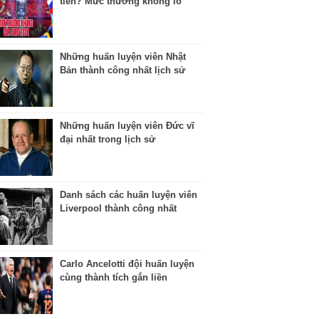
tiền? Mức thưởng khổng lồ
Những huấn luyện viên Nhật
Bản thành công nhất lịch sử
Những huấn luyện viên Đức vĩ
đại nhất trong lịch sử
Danh sách các huấn luyện viên
Liverpool thành công nhất
Carlo Ancelotti đội huấn luyện
cùng thành tích gắn liền