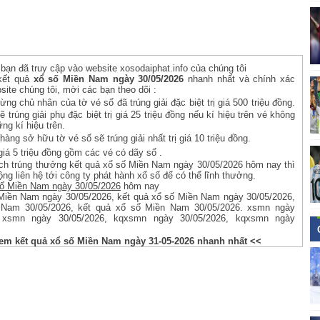
bạn đã truy cập vào website
xosodaiphat.info
của chúng tôi
kết quả
xổ số Miền Nam ngày 30/05/2026
nhanh nhất và chính xác
site chúng tôi, mời các bạn theo dõi :
mừng chủ nhân của tờ vé số
đã trúng giải đặc biệt trị giá 500 triệu đồng.
 trúng giải phụ đặc biệt trị giá 25 triệu đồng nếu kí hiệu trên vé không
ng kí hiệu trên.
 hàng sở hữu tờ vé số
sẽ trúng giải nhất trị giá 10 triệu đồng.
ị giá 5 triệu đồng gồm các vé có dãy số
.
ch trúng thưởng kết quả xổ số Miền Nam ngày 30/05/2026 hôm nay thì
ộng liên hệ tới công ty phát hành xổ số để có thể lĩnh thưởng.
số Miền Nam ngày 30/05/2026
hôm nay
 Miền Nam ngày 30/05/2026, kết quả xổ số Miền Nam ngày 30/05/2026,
 Nam 30/05/2026, kết quả xổ số Miền Nam 30/05/2026. xsmn ngày
, xsmn ngày 30/05/2026, kqxsmn ngày 30/05/2026, kqxsmn ngày
m kết quả xổ số Miền Nam ngày 31-05-2026 nhanh nhất <<