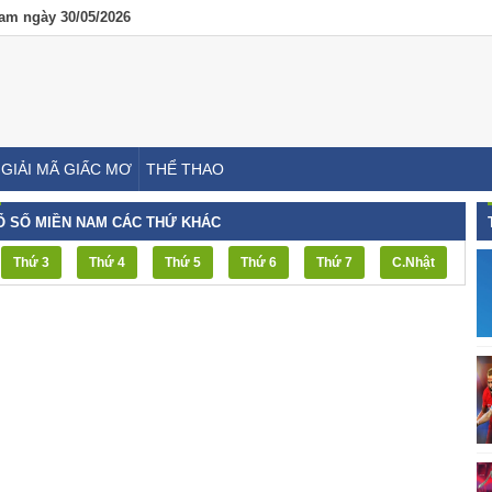
am ngày 30/05/2026
GIẢI MÃ GIẤC MƠ
THỂ THAO
Ổ SỐ MIỀN NAM CÁC THỨ KHÁC
Thứ 3
Thứ 4
Thứ 5
Thứ 6
Thứ 7
C.Nhật