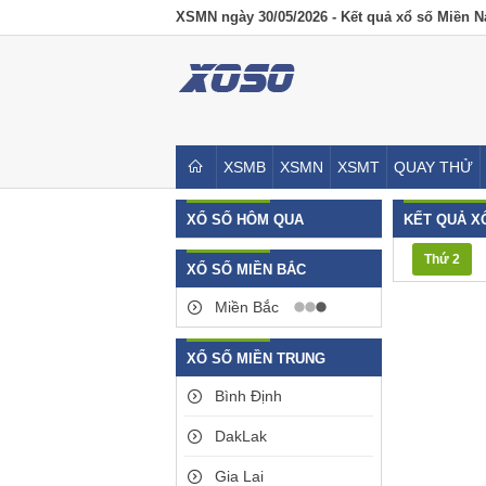
XSMN ngày 30/05/2026 - Kết quả xổ số Miền N
XSMB
XSMN
XSMT
QUAY THỬ
XỔ SỐ HÔM QUA
KẾT QUẢ X
Thứ 2
XỔ SỐ MIỀN BẮC
Miền Bắc
XỔ SỐ MIỀN TRUNG
Bình Định
DakLak
Gia Lai