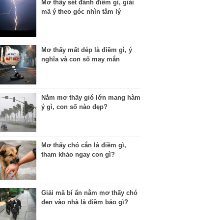
Mơ thấy sét đánh điềm gì, giải
mã ý theo góc nhìn tâm lý
Mơ thấy mất dép là điềm gì, ý
nghĩa và con số may mắn
Nằm mơ thấy gió lớn mang hàm
ý gì, con số nào đẹp?
Mơ thấy chó cắn là điềm gì,
tham khảo ngay con gì?
Giải mã bí ẩn nằm mơ thấy chó
đen vào nhà là điềm báo gì?