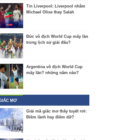
Tin Liverpool: Liverpool nhắm
Michael Olise thay Salah
Đức vô địch World Cup mấy lần
trong lịch sử giải đấu?
Argentina vô địch World Cup
mấy lần? những năm nào?
GIẤC MƠ
Giải mã giấc mơ thấy tuyết rơi:
Điềm lành hay điềm dữ?