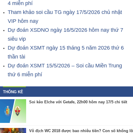
4 miễn phí
Tham khảo soi cầu TG ngày 17/5/2026 chủ nhật
VIP hôm nay
Dự đoán XSDNO ngày 16/5/2026 hôm nay thứ 7
siêu vip
Dự đoán XSMT ngày 15 tháng 5 năm 2026 thứ 6
thần tài
Dự đoán XSMT 15/5/2026 – Soi cầu Miền Trung
thứ 6 miễn phí
THỐNG KÊ
Soi kèo Elche với Getafe, 22h00 hôm nay 17/5 chi tiết
Vô địch WC 2018 được bao nhiêu tiền? Con số khổng lồ