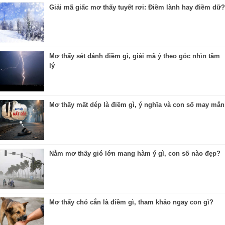
Giải mã giấc mơ thấy tuyết rơi: Điềm lành hay điềm dữ?
Mơ thấy sét đánh điềm gì, giải mã ý theo góc nhìn tâm
lý
Mơ thấy mất dép là điềm gì, ý nghĩa và con số may mắn
Nằm mơ thấy gió lớn mang hàm ý gì, con số nào đẹp?
Mơ thấy chó cắn là điềm gì, tham khảo ngay con gì?