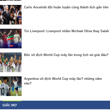
Carlo Ancelotti đội huấn luyện cùng thành tích gắn liền
Tin Liverpool: Liverpool nhắm Michael Olise thay Salah
Đức vô địch World Cup mấy lần trong lịch sử giải đấu?
Argentina vô địch World Cup mấy lần? những năm
nào?
GIẤC MƠ