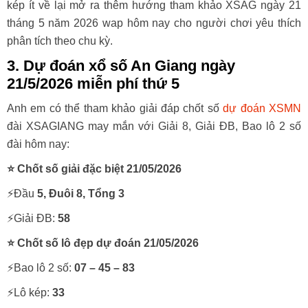
kép ít về lại mở ra thêm hướng tham khảo XSAG ngày 21
tháng 5 năm 2026 wap hôm nay cho người chơi yêu thích
phân tích theo chu kỳ.
3. Dự đoán xổ số An Giang ngày
21/5/2026 miễn phí thứ 5
Anh em có thể tham khảo giải đáp chốt số
dự đoán XSMN
đài XSAGIANG may mắn với Giải 8, Giải ĐB, Bao lô 2 số
đài hôm nay:
⭐️ Chốt số giải đặc biệt 21/05/2026
⚡Đầu
5, Đuôi 8, Tổng 3
⚡Giải ĐB:
58
⭐️ Chốt số lô đẹp dự đoán 21/05/2026
⚡Bao lô 2 số:
07 – 45 – 83
⚡Lô kép:
33