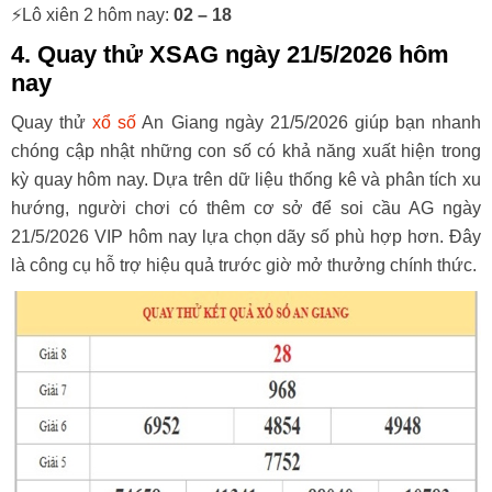
⚡Lô xiên 2 hôm nay:
02 – 18
4. Quay thử XSAG ngày 21/5/2026 hôm
nay
Quay thử
xổ số
An Giang ngày 21/5/2026 giúp bạn nhanh
chóng cập nhật những con số có khả năng xuất hiện trong
kỳ quay hôm nay. Dựa trên dữ liệu thống kê và phân tích xu
hướng, người chơi có thêm cơ sở để soi cầu AG ngày
21/5/2026 VIP hôm nay lựa chọn dãy số phù hợp hơn. Đây
là công cụ hỗ trợ hiệu quả trước giờ mở thưởng chính thức.