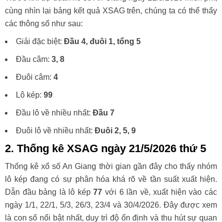
cùng nhìn lại bảng kết quả XSAG trên, chúng ta có thể thấy
các thông số như sau:
Giải đặc biệt:
Đầu 4, đuôi 1, tổng 5
Đầu câm:
3, 8
Đuôi câm:
4
Lô kép:
99
Đầu lô về nhiều nhất:
Đầu 7
Đuôi lô về nhiều nhất:
Đuôi 2, 5, 9
2. Thống kê XSAG ngày 21/5/2026 thứ 5
Thống kê xổ số An Giang thời gian gần đây cho thấy nhóm
lô kép đang có sự phân hóa khá rõ về tần suất xuất hiện.
Dẫn đầu bảng là lô kép
77
với 6 lần về, xuất hiện vào các
ngày 1/1, 22/1, 5/3, 26/3, 23/4 và 30/4/2026. Đây được xem
là con số nổi bật nhất, duy trì độ ổn định và thu hút sự quan