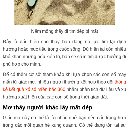
Nằm mộng thấy đi tìm dép bị mất
Đây là dấu hiệu cho thấy bạn đang nỗ lực tìm lại định
hướng hoặc mục tiêu trong cuộc sống. Dù hiện tại còn nhiều
khó khăn nhưng nếu kiên trì, bạn sẽ sớm tìm được hướng đi
phù hợp cho mình.
Để có thêm cơ sở tham khảo khi lựa chọn các con số may
mắn từ giấc mơ, nhiều người thường kết hợp theo dõi
thống
kê kết quả xổ số miền bắc 360
nhằm phân tích dữ liệu và xu
hướng xuất hiện của các con số trong thời gian dài.
Mơ thấy người khác lấy mất dép
Giấc mơ này có thể là lời nhắc nhở bạn nên cẩn trọng hơn
trong các mối quan hệ xung quanh. Có thể đang tồn tại sự