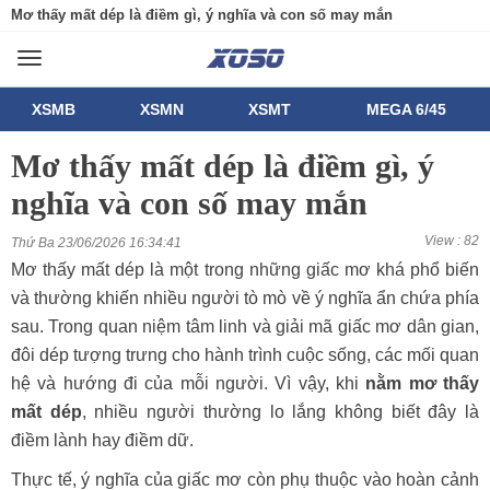
Mơ thấy mất dép là điềm gì, ý nghĩa và con số may mắn
Toggle
navigation
XSMB
XSMN
XSMT
MEGA 6/45
Mơ thấy mất dép là điềm gì, ý
nghĩa và con số may mắn
View : 82
Thứ Ba 23/06/2026 16:34:41
Mơ thấy mất dép là một trong những giấc mơ khá phổ biến
và thường khiến nhiều người tò mò về ý nghĩa ẩn chứa phía
sau. Trong quan niệm tâm linh và giải mã giấc mơ dân gian,
đôi dép tượng trưng cho hành trình cuộc sống, các mối quan
hệ và hướng đi của mỗi người. Vì vậy, khi
nằm mơ thấy
mất dép
, nhiều người thường lo lắng không biết đây là
điềm lành hay điềm dữ.
Thực tế, ý nghĩa của giấc mơ còn phụ thuộc vào hoàn cảnh