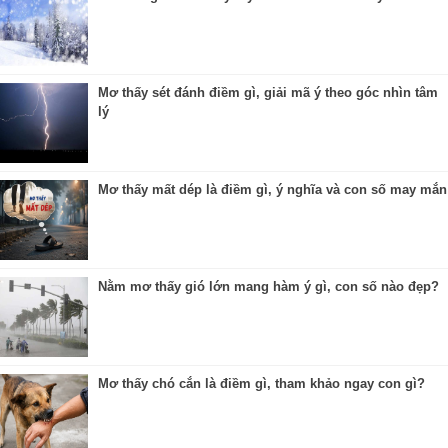
Mơ thấy sét đánh điềm gì, giải mã ý theo góc nhìn tâm
lý
Mơ thấy mất dép là điềm gì, ý nghĩa và con số may mắn
Nằm mơ thấy gió lớn mang hàm ý gì, con số nào đẹp?
Mơ thấy chó cắn là điềm gì, tham khảo ngay con gì?