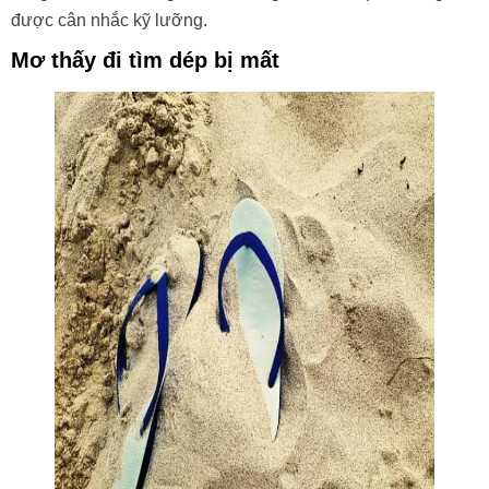
được cân nhắc kỹ lưỡng.
Mơ thấy đi tìm dép bị mất