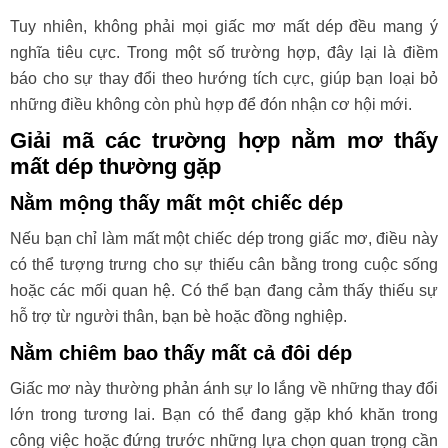
Tuy nhiên, không phải mọi giấc mơ mất dép đều mang ý
nghĩa tiêu cực. Trong một số trường hợp, đây lại là điềm
báo cho sự thay đổi theo hướng tích cực, giúp bạn loại bỏ
những điều không còn phù hợp để đón nhận cơ hội mới.
Giải mã các trường hợp nằm mơ thấy
mất dép thường gặp
Nằm mộng thấy mất một chiếc dép
Nếu bạn chỉ làm mất một chiếc dép trong giấc mơ, điều này
có thể tượng trưng cho sự thiếu cân bằng trong cuộc sống
hoặc các mối quan hệ. Có thể bạn đang cảm thấy thiếu sự
hỗ trợ từ người thân, bạn bè hoặc đồng nghiệp.
Nằm chiêm bao thấy mất cả đôi dép
Giấc mơ này thường phản ánh sự lo lắng về những thay đổi
lớn trong tương lai. Bạn có thể đang gặp khó khăn trong
công việc hoặc đứng trước những lựa chọn quan trọng cần