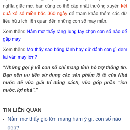
nghĩa giấc mơ, bạn cũng có thể cập nhật thường xuyên
kết
quả xổ số miền bắc 360 ngày
để tham khảo thêm các dữ
liệu hữu ích liên quan đến những con số may mắn.
Xem thêm:
Nằm mơ thấy răng lung lay chọn con số nào để
gặp may
Xem thêm:
Mơ thấy sao băng lành hay dữ đánh con gì đem
lại vận may lớn?
"Những gợi ý về con số chỉ mang tính hỗ trợ thông tin.
Bạn nên ưu tiên sử dụng các sản phẩm lô tô của Nhà
nước để vừa giải trí đúng cách, vừa góp phần “ích
nước, lợi nhà”."
TIN LIÊN QUAN
Nằm mơ thấy gió lớn mang hàm ý gì, con số nào
đẹp?