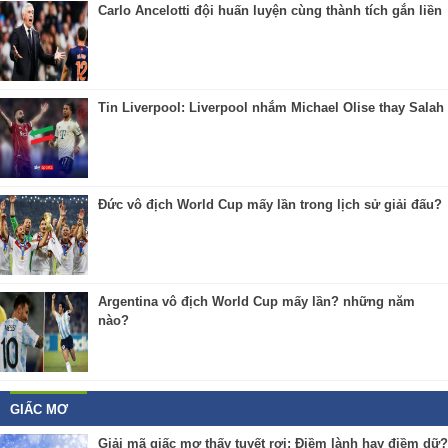
Carlo Ancelotti đội huấn luyện cùng thành tích gắn liền
Tin Liverpool: Liverpool nhắm Michael Olise thay Salah
Đức vô địch World Cup mấy lần trong lịch sử giải đấu?
Argentina vô địch World Cup mấy lần? những năm
nào?
GIẤC MƠ
Giải mã giấc mơ thấy tuyết rơi: Điềm lành hay điềm dữ?