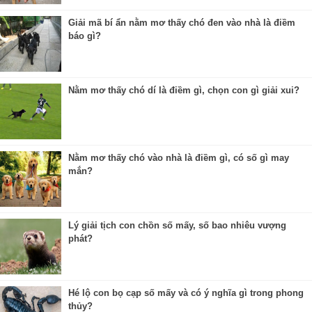
Giải mã bí ẩn nằm mơ thấy chó đen vào nhà là điềm
báo gì?
Nằm mơ thấy chó dí là điềm gì, chọn con gì giải xui?
Nằm mơ thấy chó vào nhà là điềm gì, có số gì may
mắn?
Lý giải tịch con chồn số mấy, số bao nhiêu vượng
phát?
Hé lộ con bọ cạp số mấy và có ý nghĩa gì trong phong
thủy?