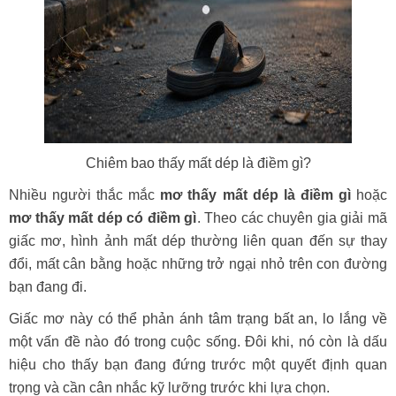
Chiêm bao thấy mất dép là điềm gì?
Nhiều người thắc mắc
mơ thấy mất dép là điềm gì
hoặc
mơ thấy mất dép có điềm gì
. Theo các chuyên gia giải mã
giấc mơ, hình ảnh mất dép thường liên quan đến sự thay
đổi, mất cân bằng hoặc những trở ngại nhỏ trên con đường
bạn đang đi.
Giấc mơ này có thể phản ánh tâm trạng bất an, lo lắng về
một vấn đề nào đó trong cuộc sống. Đôi khi, nó còn là dấu
hiệu cho thấy bạn đang đứng trước một quyết định quan
trọng và cần cân nhắc kỹ lưỡng trước khi lựa chọn.