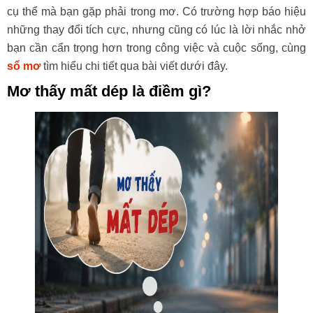
cụ thể mà bạn gặp phải trong mơ. Có trường hợp báo hiệu
những thay đổi tích cực, nhưng cũng có lúc là lời nhắc nhở
bạn cần cẩn trọng hơn trong công việc và cuộc sống, cùng
sổ mơ
tìm hiểu chi tiết qua bài viết dưới đây.
Mơ thấy mất dép là điềm gì?