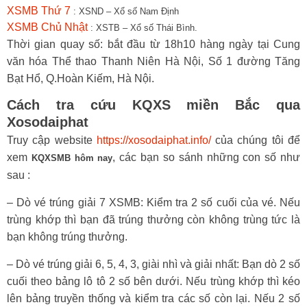
XSMB Thứ 7
: XSND – Xổ số Nam Định
XSMB Chủ Nhật
: XSTB – Xổ số Thái Bình.
Thời gian quay số: bắt đầu từ 18h10 hàng ngày tại Cung
văn hóa Thể thao Thanh Niên Hà Nội, Số 1 đường Tăng
Bạt Hổ, Q.Hoàn Kiếm, Hà Nội.
Cách tra cứu KQXS miền Bắc qua
Xosodaiphat
Truy cập website
https://xosodaiphat.info/
của chúng tôi để
xem
, các bạn so sánh những con số như
KQXSMB hôm nay
sau :
– Dò vé trúng giải 7 XSMB: Kiểm tra 2 số cuối của vé. Nếu
trùng khớp thì bạn đã trúng thưởng còn không trùng tức là
bạn không trúng thưởng.
– Dò vé trúng giải 6, 5, 4, 3, giài nhì và giải nhất: Bạn dò 2 số
cuối theo bảng lô tô 2 số bên dưới. Nếu trùng khớp thì kéo
lên bảng truyền thống và kiểm tra các số còn lại. Nếu 2 số