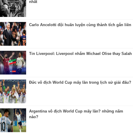
nhất
Carlo Ancelotti đội huấn luyện cùng thành tích gắn liền
Tin Liverpool: Liverpool nhắm Michael Olise thay Salah
Đức vô địch World Cup mấy lần trong lịch sử giải đấu?
Argentina vô địch World Cup mấy lần? những năm
nào?