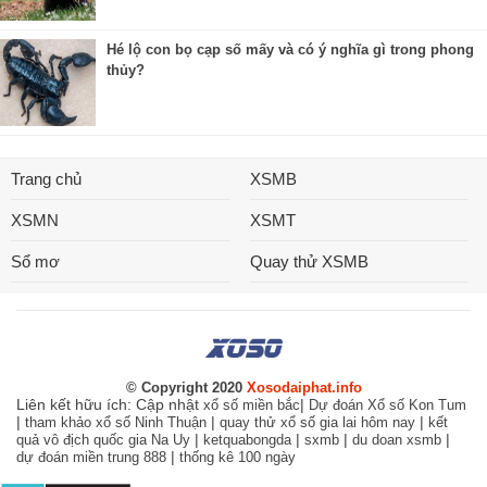
Hé lộ con bọ cạp số mấy và có ý nghĩa gì trong phong
thủy?
Trang chủ
XSMB
XSMN
XSMT
Sổ mơ
Quay thử XSMB
© Copyright 2020
Xosodaiphat.info
Liên kết hữu ích: Cập nhật
|
xổ số miền bắc
Dự đoán Xổ số Kon Tum
|
|
|
tham khảo xổ số Ninh Thuận
quay thử xổ số gia lai hôm nay
kết
|
|
|
|
quả vô địch quốc gia Na Uy
ketquabongda
sxmb
du doan xsmb
|
dự đoán miền trung 888
thống kê 100 ngày