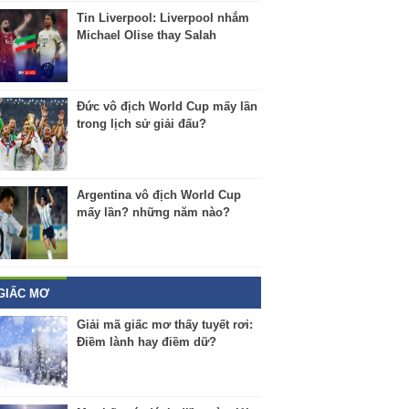
Tin Liverpool: Liverpool nhắm
Michael Olise thay Salah
Đức vô địch World Cup mấy lần
trong lịch sử giải đấu?
Argentina vô địch World Cup
mấy lần? những năm nào?
GIẤC MƠ
Giải mã giấc mơ thấy tuyết rơi:
Điềm lành hay điềm dữ?