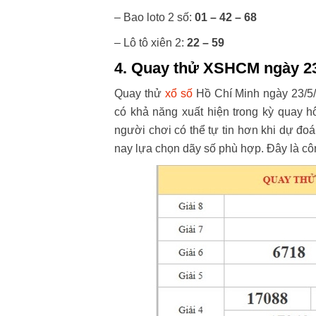
– Bao loto 2 số:
01 – 42 – 68
– Lô tô xiên 2:
22 – 59
4. Quay thử XSHCM ngày 2
Quay thử
xổ số
Hồ Chí Minh ngày 23/5
có khả năng xuất hiện trong kỳ quay h
người chơi có thể tự tin hơn khi dự đ
nay lựa chọn dãy số phù hợp. Đây là côn