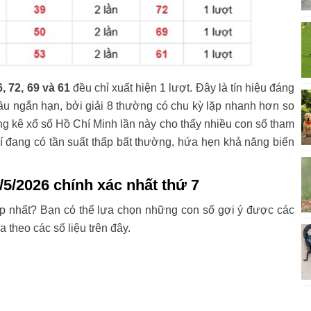
6, 72, 69 và 61
đều chỉ xuất hiện 1 lượt. Đây là tín hiệu đáng
ầu ngắn hạn, bởi giải 8 thường có chu kỳ lặp nhanh hơn so
ng kê xổ số Hồ Chí Minh lần này cho thấy nhiều con số tham
đang có tần suất thấp bất thường, hứa hẹn khả năng biến
5/2026 chính xác nhất thứ 7
ẹp nhất? Bạn có thể lựa chọn những con số gợi ý được các
 theo các số liệu trên đây.