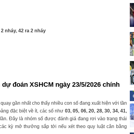
a 2 nháy, 42 ra 2 nháy
h dự đoán XSHCM ngày 23/5/2026 chính
quay gần nhất cho thấy nhiều con số đang xuất hiện với tần
bảng đặc biệt về ít, các số như
03, 05, 06, 20, 28, 30, 34, 41,
lần. Đây là nhóm số được đánh giá đang rơi vào trạng thái
 các kỳ mở thưởng sắp tới nếu xét theo quy luật cân bằng