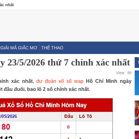
ác nhất
GIẢI MÃ GIẤC MƠ
THỂ THAO
23/5/2026 thứ 7 chính xác nhất
View : 99
ính xác nhất,
dự đoán xổ số wap
Hồ Chí Minh ngày
ệt đầu đuôi, bao lô 2 số chính xác nhất.