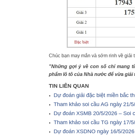
Chúc bạn may mắn và sớm rinh về giải 
"Những gợi ý về con số chỉ mang tí
phẩm lô tô của Nhà nước để vừa giải t
TIN LIÊN QUAN
Dự đoán giải đặc biệt miền bắc 
Tham khảo soi cầu AG ngày 21/5
Dự đoán XSMB 20/5/2026 – Soi c
Tham khảo soi cầu TG ngày 17/5
Dự đoán XSDNO ngày 16/5/2026 h