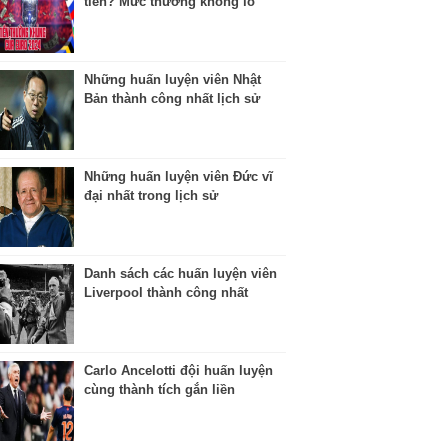
tiền? Mức thưởng khổng lồ
Những huấn luyện viên Nhật
Bản thành công nhất lịch sử
Những huấn luyện viên Đức vĩ
đại nhất trong lịch sử
Danh sách các huấn luyện viên
Liverpool thành công nhất
Carlo Ancelotti đội huấn luyện
cùng thành tích gắn liền