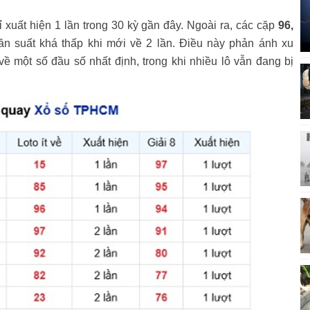
 xuất hiện 1 lần trong 30 kỳ gần đây. Ngoài ra, các cặp
96,
ần suất khá thấp khi mới về 2 lần. Điều này phản ánh xu
 một số đầu số nhất định, trong khi nhiều lô vẫn đang bị