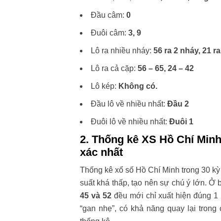
Đầu câm:
0
Đuôi câm:
3, 9
Lô ra nhiều nháy:
56 ra 2 nháy, 21 r
Lô ra cả cặp:
56 – 65, 24 – 42
Lô kép:
Không có.
Đầu lô về nhiều nhất:
Đầu 2
Đuôi lô về nhiều nhất:
Đuôi 1
2. Thống kê XS Hồ Chí Min
xác nhất
Thống kê xổ số Hồ Chí Minh trong 30 kỳ 
suất khá thấp, tạo nên sự chú ý lớn. Ở 
45 và 52
đều mới chỉ xuất hiện đúng 1 
“gan nhẹ”, có khả năng quay lại trong