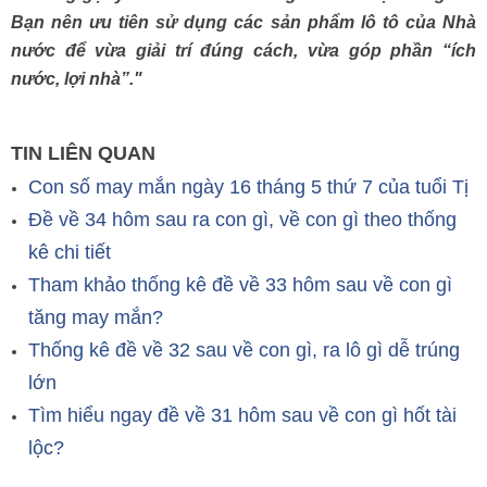
Bạn nên ưu tiên sử dụng các sản phẩm lô tô của Nhà
nước để vừa giải trí đúng cách, vừa góp phần “ích
nước, lợi nhà”."
TIN LIÊN QUAN
Con số may mắn ngày 16 tháng 5 thứ 7 của tuổi Tị
Đề về 34 hôm sau ra con gì, về con gì theo thống
kê chi tiết
Tham khảo thống kê đề về 33 hôm sau về con gì
tăng may mắn?
Thống kê đề về 32 sau về con gì, ra lô gì dễ trúng
lớn
Tìm hiểu ngay đề về 31 hôm sau về con gì hốt tài
lộc?