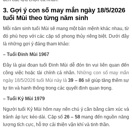
3. Gợi ý con số may mắn ngày 18/5/2026
tuổi Mùi theo từng năm sinh
Mỗi năm sinh tuổi Mùi sẽ mang một bản mệnh khác nhau, từ
đó phù hợp với các cặp số phong thủy riêng biệt. Dưới đây
là những gợi ý đáng tham khảo:
– Tuổi Đinh Mùi 1967
Đây là giai đoạn tuổi Đinh Mùi dễ đón tin vui liên quan đến
công việc hoặc tài chính cá nhân.
Những con số may mắn
ngày 18/5/2026 tuổi Mùi này là
39 – 86
sẽ giúp tăng thêm sự
tự tin và hanh thông trong các quyết định quan trọng.
– Tuổi Kỷ Mùi 1979
Người tuổi Kỷ Mùi hôm nay nên chú ý cân bằng cảm xúc và
tránh áp lực kéo dài. Cặp số
26 – 58
mang đến nguồn năng
lượng tích cực, hỗ trợ cải thiện vận khí và tinh thần.