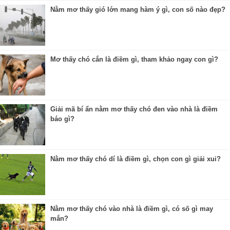
Nằm mơ thấy gió lớn mang hàm ý gì, con số nào đẹp?
Mơ thấy chó cắn là điềm gì, tham khảo ngay con gì?
Giải mã bí ẩn nằm mơ thấy chó đen vào nhà là điềm
báo gì?
Nằm mơ thấy chó dí là điềm gì, chọn con gì giải xui?
Nằm mơ thấy chó vào nhà là điềm gì, có số gì may
mắn?