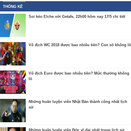
THỐNG KÊ
Soi kèo Elche với Getafe, 22h00 hôm nay 17/5 chi tiết
Vô địch WC 2018 được bao nhiêu tiền? Con số khổng lồ
Vô địch Euro được bao nhiêu tiền? Mức thưởng khổng
lồ
Những huấn luyện viên Nhật Bản thành công nhất lịch
sử
Những huấn luyện viên Đức vĩ đại nhất trong lịch sử