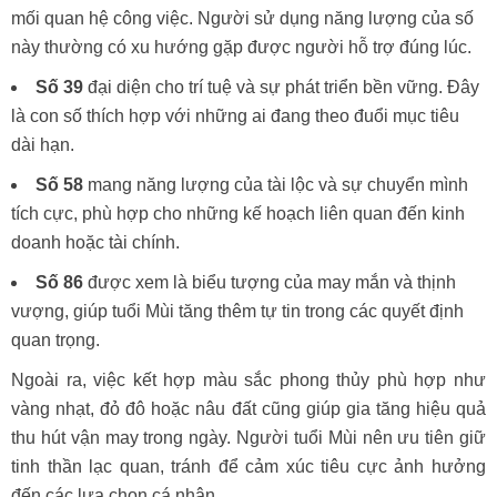
mối quan hệ công việc. Người sử dụng năng lượng của số
này thường có xu hướng gặp được người hỗ trợ đúng lúc.
Số 39
đại diện cho trí tuệ và sự phát triển bền vững. Đây
là con số thích hợp với những ai đang theo đuổi mục tiêu
dài hạn.
Số 58
mang năng lượng của tài lộc và sự chuyển mình
tích cực, phù hợp cho những kế hoạch liên quan đến kinh
doanh hoặc tài chính.
Số 86
được xem là biểu tượng của may mắn và thịnh
vượng, giúp tuổi Mùi tăng thêm tự tin trong các quyết định
quan trọng.
Ngoài ra, việc kết hợp màu sắc phong thủy phù hợp như
vàng nhạt, đỏ đô hoặc nâu đất cũng giúp gia tăng hiệu quả
thu hút vận may trong ngày. Người tuổi Mùi nên ưu tiên giữ
tinh thần lạc quan, tránh để cảm xúc tiêu cực ảnh hưởng
đến các lựa chọn cá nhân.