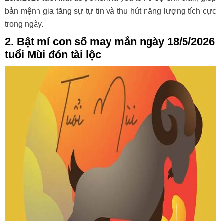
bản mệnh gia tăng sự tự tin và thu hút năng lượng tích cực
trong ngày.
2. Bật mí con số may mắn ngày 18/5/2026
tuổi Mùi đón tài lộc