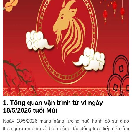
1. Tổng quan vận trình tử vi ngày
18/5/2026 tuổi Mùi
Ngày 18/5/2026 mang năng lượng ngũ hành có sự giao
thoa giữa ổn định và biến động, tác động trực tiếp đến tâm