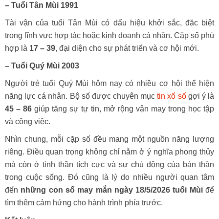
– Tuổi Tân Mùi 1991
Tài vận của tuổi Tân Mùi có dấu hiệu khởi sắc, đặc biệt
trong lĩnh vực hợp tác hoặc kinh doanh cá nhân. Cặp số phù
hợp là
17 – 39
, đại diện cho sự phát triển và cơ hội mới.
– Tuổi Quý Mùi 2003
Người trẻ tuổi Quý Mùi hôm nay có nhiều cơ hội thể hiện
năng lực cá nhân. Bộ số được chuyên mục
tin xổ số
gợi ý là
45 – 86
giúp tăng sự tự tin, mở rộng vận may trong học tập
và công việc.
Nhìn chung, mỗi cặp số đều mang một nguồn năng lượng
riêng. Điều quan trọng không chỉ nằm ở ý nghĩa phong thủy
mà còn ở tinh thần tích cực và sự chủ động của bản thân
trong cuộc sống. Đó cũng là lý do nhiều người quan tâm
đến
những con số may mắn ngày 18/5/2026 tuổi Mùi
để
tìm thêm cảm hứng cho hành trình phía trước.