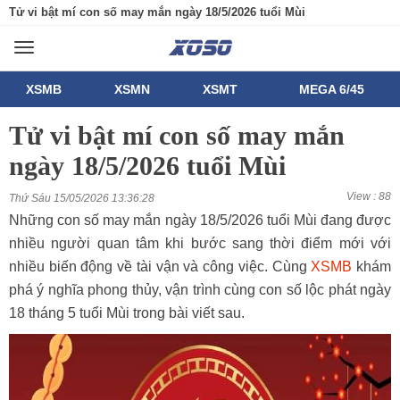
Tử vi bật mí con số may mắn ngày 18/5/2026 tuổi Mùi
Toggle
navigation
XSMB
XSMN
XSMT
MEGA 6/45
Tử vi bật mí con số may mắn
ngày 18/5/2026 tuổi Mùi
View : 88
Thứ Sáu 15/05/2026 13:36:28
Những con số may mắn ngày 18/5/2026 tuổi Mùi đang được
nhiều người quan tâm khi bước sang thời điểm mới với
nhiều biến động về tài vận và công việc. Cùng
XSMB
khám
phá ý nghĩa phong thủy, vận trình cùng con số lộc phát ngày
18 tháng 5 tuổi Mùi trong bài viết sau.