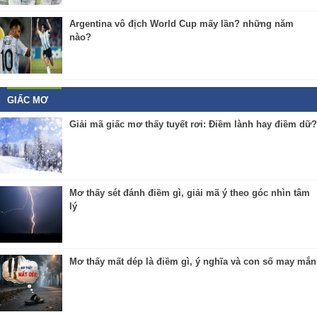
Argentina vô địch World Cup mấy lần? những năm
nào?
GIẤC MƠ
Giải mã giấc mơ thấy tuyết rơi: Điềm lành hay điềm dữ?
Mơ thấy sét đánh điềm gì, giải mã ý theo góc nhìn tâm
lý
Mơ thấy mất dép là điềm gì, ý nghĩa và con số may mắn