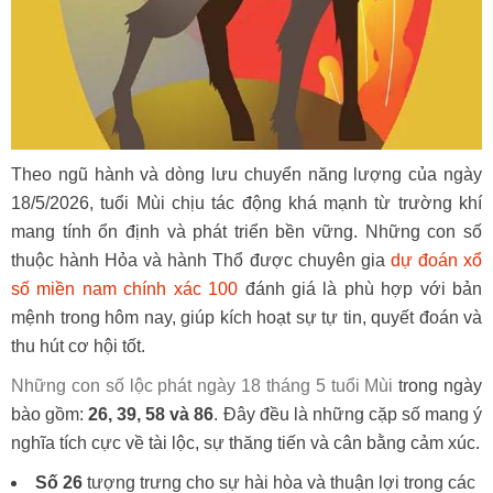
Theo ngũ hành và dòng lưu chuyển năng lượng của ngày
18/5/2026, tuổi Mùi chịu tác động khá mạnh từ trường khí
mang tính ổn định và phát triển bền vững. Những con số
thuộc hành Hỏa và hành Thổ được chuyên gia
dự đoán xổ
số miền nam chính xác 100
đánh giá là phù hợp với bản
mệnh trong hôm nay, giúp kích hoạt sự tự tin, quyết đoán và
thu hút cơ hội tốt.
Những con số lộc phát ngày 18 tháng 5 tuổi Mùi
trong ngày
bào gồm:
26, 39, 58 và 86
. Đây đều là những cặp số mang ý
nghĩa tích cực về tài lộc, sự thăng tiến và cân bằng cảm xúc.
Số 26
tượng trưng cho sự hài hòa và thuận lợi trong các