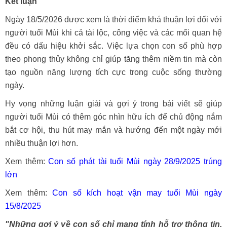
Kết luận
Ngày 18/5/2026 được xem là thời điểm khá thuận lợi đối với
người tuổi Mùi khi cả tài lộc, công việc và các mối quan hệ
đều có dấu hiệu khởi sắc. Việc lựa chọn con số phù hợp
theo phong thủy không chỉ giúp tăng thêm niềm tin mà còn
tạo nguồn năng lượng tích cực trong cuộc sống thường
ngày.
Hy vọng những luận giải và gợi ý trong bài viết sẽ giúp
người tuổi Mùi có thêm góc nhìn hữu ích để chủ động nắm
bắt cơ hội, thu hút may mắn và hướng đến một ngày mới
nhiều thuận lợi hơn.
Xem thêm:
Con số phát tài tuổi Mùi ngày 28/9/2025 trúng
lớn
Xem thêm:
Con số kích hoạt vận may tuổi Mùi ngày
15/8/2025
"Những gợi ý về con số chỉ mang tính hỗ trợ thông tin.