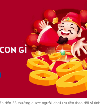
iếp đến 33 thường được người chơi ưu tiên theo dõi vì tính