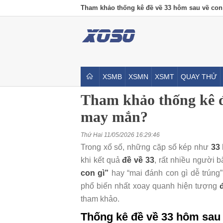
Tham khảo thống kê đề về 33 hôm sau về con
XSMB
XSMN
XSMT
QUAY THỬ
Tham khảo thống kê đ
may mắn?
Thứ Hai 11/05/2026 16:29:46
Trong xổ số, những cặp số kép như
33
khi kết quả
đề về 33
, rất nhiều người 
con gì”
hay “mai đánh con gì dễ trúng”
phổ biến nhất xoay quanh hiện tượng
tham khảo.
Thống kê đề về 33 hôm sau 