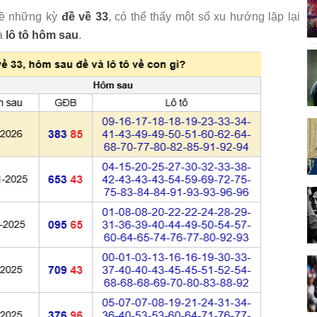
về những kỳ
đề về 33
, có thể thấy một số xu hướng lặp lại
à
lô tô hôm sau
.