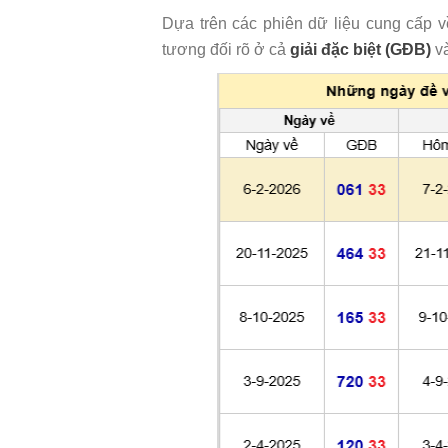
Dựa trên các phiên dữ liệu cung cấp 
tương đối rõ ở cả
giải đặc biệt (GĐB)
v