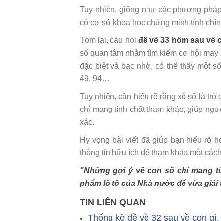
Tuy nhiên, giống như các phương pháp 
có cơ sở khoa học chứng minh tính chín
Tóm lại, câu hỏi
đề về 33 hôm sau về c
số quan tâm nhằm tìm kiếm cơ hội may m
đặc biệt và bạc nhớ, có thể thấy một s
49, 94…
Tuy nhiên, cần hiểu rõ rằng xổ số là tr
chỉ mang tính chất tham khảo, giúp ng
xác.
Hy vọng bài viết đã giúp bạn hiểu rõ 
thông tin hữu ích để tham khảo một cách
"Những gợi ý về con số chỉ mang tí
phẩm lô tô của Nhà nước để vừa giải t
TIN LIÊN QUAN
Thống kê đề về 32 sau về con gì, r