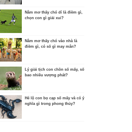
Nằm mơ thấy chó dí là điềm gì,
chọn con gì giải xui?
Nằm mơ thấy chó vào nhà là
điềm gì, có số gì may mắn?
Lý giải tịch con chồn số mấy, số
bao nhiêu vượng phát?
Hé lộ con bọ cạp số mấy và có ý
nghĩa gì trong phong thủy?