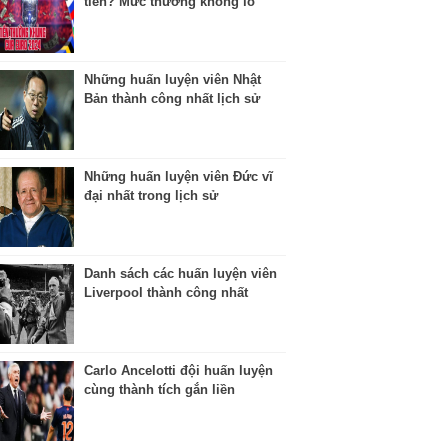
tiền? Mức thưởng khổng lồ
Những huấn luyện viên Nhật
Bản thành công nhất lịch sử
Những huấn luyện viên Đức vĩ
đại nhất trong lịch sử
Danh sách các huấn luyện viên
Liverpool thành công nhất
Carlo Ancelotti đội huấn luyện
cùng thành tích gắn liền