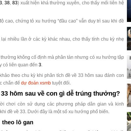
3
,
38
,
83
) xuất hiện khá thường xuyên, cho thấy mối liên hệ
 cao, chứng tỏ xu hướng “đầu cao” vẫn duy trì sau khi đề
 lại nhiều lần ở các kỳ khác nhau, cho thấy tính chu kỳ nhẹ
ô thường không cố định mà phân tán nhưng có xu hướng tập
y có liên quan đến
3
.
 khảo theo chu kỳ khi phân tích đề về 33 hôm sau đánh con
ắc chắn để
dự đoán xsmb
tuyệt đối.
33 hôm sau về con gì dễ trúng thưởng?
ười chơi còn sử dụng các phương pháp dân gian và kinh
khi đề về 33. Dưới đây là một số xu hướng phổ biến.
 theo lô gan