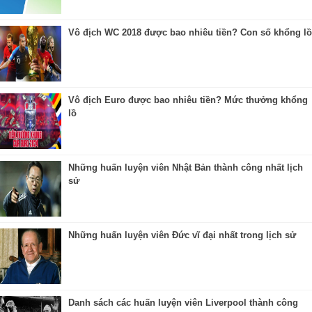
Vô địch WC 2018 được bao nhiêu tiền? Con số khổng lồ
Vô địch Euro được bao nhiêu tiền? Mức thưởng khổng
lồ
Những huấn luyện viên Nhật Bản thành công nhất lịch
sử
Những huấn luyện viên Đức vĩ đại nhất trong lịch sử
Danh sách các huấn luyện viên Liverpool thành công