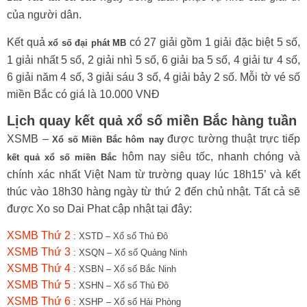
của người dân.
Kết quả
có 27 giải gồm 1 giải đặc biệt 5 số,
xổ số đại phát MB
1 giải nhất 5 số, 2 giải nhì 5 số, 6 giải ba 5 số, 4 giải tư 4 số,
6 giải năm 4 số, 3 giải sáu 3 số, 4 giải bảy 2 số. Mỗi tờ vé số
miền Bắc có giá là 10.000 VNĐ
Lịch quay kết quả xổ số miền Bắc hàng tuần
XSMB –
được tường thuật trực tiếp
Xổ số Miền Bắc hôm nay
hôm nay siêu tốc, nhanh chóng và
kết quả xổ số miền Bắc
chính xác nhất Việt Nam từ trường quay lúc 18h15’ và kết
thúc vào 18h30 hàng ngày từ thứ 2 đến chủ nhật. Tất cả sẽ
được Xo so Dai Phat cập nhật tại đây:
XSMB Thứ 2
: XSTD – Xổ số Thủ Đô
XSMB Thứ 3
: XSQN – Xổ số Quảng Ninh
XSMB Thứ 4
: XSBN – Xổ số Bắc Ninh
XSMB Thứ 5
: XSHN – Xổ số Thủ Đô
XSMB Thứ 6
: XSHP – Xổ số Hải Phòng