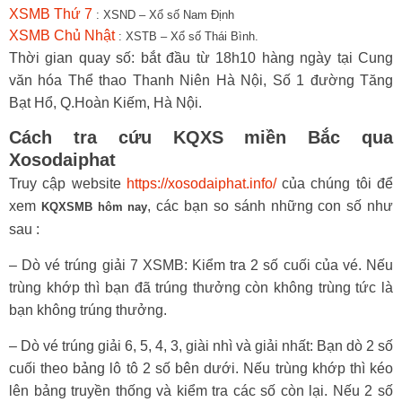
XSMB Thứ 7
: XSND – Xổ số Nam Định
XSMB Chủ Nhật
: XSTB – Xổ số Thái Bình.
Thời gian quay số: bắt đầu từ 18h10 hàng ngày tại Cung
văn hóa Thể thao Thanh Niên Hà Nội, Số 1 đường Tăng
Bạt Hổ, Q.Hoàn Kiếm, Hà Nội.
Cách tra cứu KQXS miền Bắc qua
Xosodaiphat
Truy cập website
https://xosodaiphat.info/
của chúng tôi để
xem
, các bạn so sánh những con số như
KQXSMB hôm nay
sau :
– Dò vé trúng giải 7 XSMB: Kiểm tra 2 số cuối của vé. Nếu
trùng khớp thì bạn đã trúng thưởng còn không trùng tức là
bạn không trúng thưởng.
– Dò vé trúng giải 6, 5, 4, 3, giài nhì và giải nhất: Bạn dò 2 số
cuối theo bảng lô tô 2 số bên dưới. Nếu trùng khớp thì kéo
lên bảng truyền thống và kiểm tra các số còn lại. Nếu 2 số