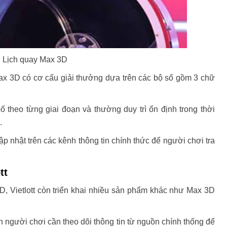
Lịch quay Max 3D
x 3D có cơ cấu giải thưởng dựa trên các bộ số gồm 3 chữ
 theo từng giai đoạn và thường duy trì ổn định trong thời
.
 nhật trên các kênh thông tin chính thức để người chơi tra
tt
, Vietlott còn triển khai nhiều sản phẩm khác như Max 3D
 người chơi cần theo dõi thông tin từ nguồn chính thống để