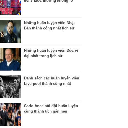
tiền? Mức thưởng khổng lồ
Những huấn luyện viên Nhật
Bản thành công nhất lịch sử
Những huấn luyện viên Đức vĩ
đại nhất trong lịch sử
Danh sách các huấn luyện viên
Liverpool thành công nhất
Carlo Ancelotti đội huấn luyện
cùng thành tích gắn liền