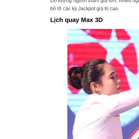
Do lượng người tham gia lớn, nhiều ng
bỏ lỡ các kỳ Jackpot giá trị cao.
Lịch quay Max 3D