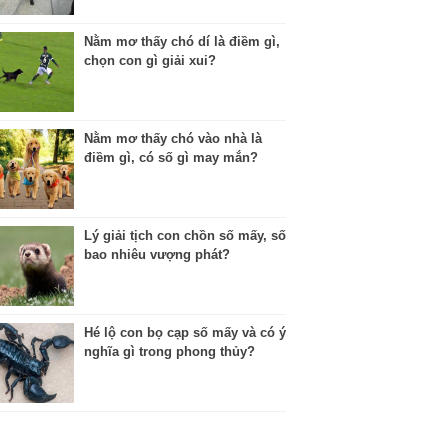
Nằm mơ thấy chó dí là điềm gì,
chọn con gì giải xui?
Nằm mơ thấy chó vào nhà là
điềm gì, có số gì may mắn?
Lý giải tịch con chồn số mấy, số
bao nhiêu vượng phát?
Hé lộ con bọ cạp số mấy và có ý
nghĩa gì trong phong thủy?