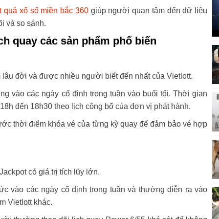
t quả xổ số miền bắc 360
giúp người quan tâm đến dữ liệu
õi và so sánh.
lịch quay các sản phẩm phổ biến
âu đời và được nhiều người biết đến nhất của Vietlott.
vào các ngày cố định trong tuần vào buổi tối. Thời gian
 18h đến 18h30 theo lịch công bố của đơn vị phát hành.
rước thời điểm khóa vé của từng kỳ quay để đảm bảo vé hợp
ckpot có giá trị tích lũy lớn.
c vào các ngày cố định trong tuần và thường diễn ra vào
 Vietlott khác.