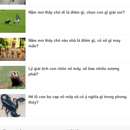
Nằm mơ thấy chó dí là điềm gì, chọn con gì giải xui?
Nằm mơ thấy chó vào nhà là điềm gì, có số gì may
mắn?
Lý giải tịch con chồn số mấy, số bao nhiêu vượng
phát?
Hé lộ con bọ cạp số mấy và có ý nghĩa gì trong phong
thủy?