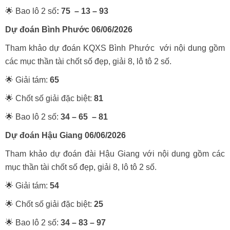
🌟 Bao lô 2 số
: 75 – 13 – 93
Dự đoán Bình Phước 06/06/2026
Tham khảo dự đoán KQXS Bình Phước với nội dung gồm
các mục thần tài chốt số đẹp, giải 8, lô tô 2 số.
🌟 Giải tám:
65
🌟 Chốt số giải đặc biệt:
81
🌟 Bao lô 2 số:
34 – 65 – 81
Dự đoán Hậu Giang 06/06/2026
Tham khảo dự đoán đài Hậu Giang với nội dung gồm các
mục thần tài chốt số đẹp, giải 8, lô tô 2 số.
🌟 Giải tám:
54
🌟 Chốt số giải đặc biệt:
25
🌟 Bao lô 2 số:
34 – 83 – 97