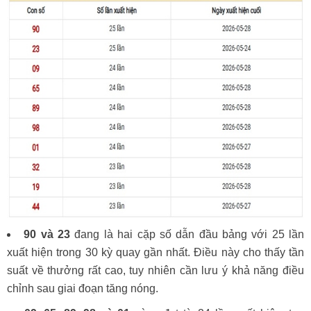
90 và 23
đang là hai cặp số dẫn đầu bảng với 25 lần
xuất hiện trong 30 kỳ quay gần nhất. Điều này cho thấy tần
suất về thưởng rất cao, tuy nhiên cần lưu ý khả năng điều
chỉnh sau giai đoạn tăng nóng.