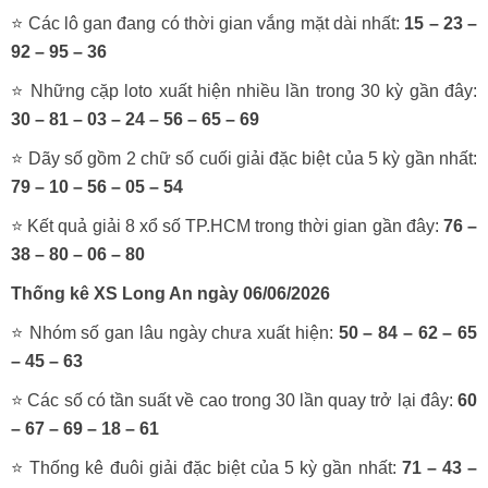
⭐ Các lô gan đang có thời gian vắng mặt dài nhất:
15 – 23 –
92 – 95 – 36
⭐ Những cặp loto xuất hiện nhiều lần trong 30 kỳ gần đây:
30 – 81 – 03 – 24 – 56 – 65 – 69
⭐ Dãy số gồm 2 chữ số cuối giải đặc biệt của 5 kỳ gần nhất:
79 – 10 – 56 – 05 – 54
⭐ Kết quả giải 8 xổ số TP.HCM trong thời gian gần đây:
76 –
38 – 80 – 06 – 80
Thống kê XS Long An ngày 06/06/2026
⭐ Nhóm số gan lâu ngày chưa xuất hiện:
50 – 84 – 62 – 65
– 45 – 63
⭐ Các số có tần suất về cao trong 30 lần quay trở lại đây:
60
– 67 – 69 – 18 – 61
⭐ Thống kê đuôi giải đặc biệt của 5 kỳ gần nhất:
71 – 43 –