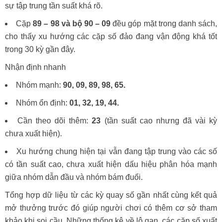
sự tập trung tần suất khá rõ.
Cặp
89 – 98 và bộ 90 – 09
đều góp mặt trong danh sách,
cho thấy xu hướng các cặp số đảo đang vận động khá tốt
trong 30 kỳ gần đây.
Nhận định nhanh
Nhóm mạnh:
90, 09, 89, 98, 65.
Nhóm ổn định:
01, 32, 19, 44.
Cần theo dõi thêm:
23
(tần suất cao nhưng đã vài kỳ
chưa xuất hiện).
Xu hướng chung hiện tại vẫn đang tập trung vào các số
có tần suất cao, chưa xuất hiện dấu hiệu phân hóa mạnh
giữa nhóm dẫn đầu và nhóm bám đuổi.
Tổng hợp dữ liệu từ các kỳ quay số gần nhất cùng kết quả
mở thưởng trước đó giúp người chơi có thêm cơ sở tham
khảo khi soi cầu. Những thống kê về lô gan, các cặp số xuất