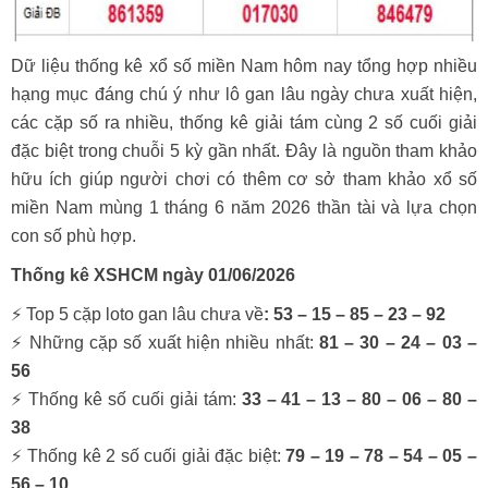
Dữ liệu thống kê xổ số miền Nam hôm nay tổng hợp nhiều
hạng mục đáng chú ý như lô gan lâu ngày chưa xuất hiện,
các cặp số ra nhiều, thống kê giải tám cùng 2 số cuối giải
đặc biệt trong chuỗi 5 kỳ gần nhất. Đây là nguồn tham khảo
hữu ích giúp người chơi có thêm cơ sở tham khảo xổ số
miền Nam mùng 1 tháng 6 năm 2026 thần tài và lựa chọn
con số phù hợp.
Thống kê XSHCM ngày 01/06/2026
⚡ Top 5 cặp loto gan lâu chưa về
: 53 – 15 – 85 – 23 – 92
⚡ Những cặp số xuất hiện nhiều nhất:
81 – 30 – 24 – 03 –
56
⚡ Thống kê số cuối giải tám:
33 – 41 – 13 – 80 – 06 – 80 –
38
⚡ Thống kê 2 số cuối giải đặc biệt:
79 – 19 – 78 – 54 – 05 –
56 – 10