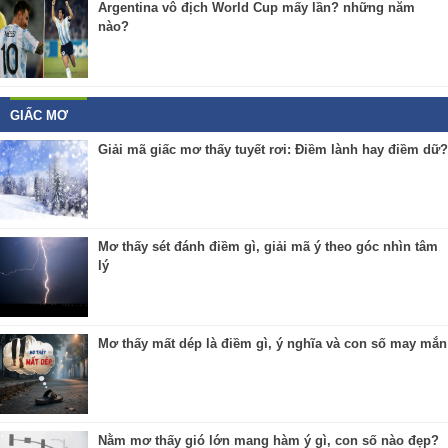
Argentina vô địch World Cup mấy lần? những năm
nào?
GIẤC MƠ
Giải mã giấc mơ thấy tuyết rơi: Điềm lành hay điềm dữ?
Mơ thấy sét đánh điềm gì, giải mã ý theo góc nhìn tâm
lý
Mơ thấy mất dép là điềm gì, ý nghĩa và con số may mắn
Nằm mơ thấy gió lớn mang hàm ý gì, con số nào đẹp?