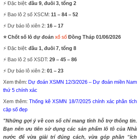
⚡ Đặc biệt:
đầu 9, đuôi 3, tổng 2
⚡ Bao lô 2 số XSCM:
11 – 84 – 52
⚡ Dự báo lô xiên 2:
16 – 17
⭐️ Chốt số lô dự đoán
xổ số
Đồng Tháp 01/06/2026
⚡ Đặc biệt:
đầu 1, đuôi 7, tổng 8
⚡ Bao lô 2 số XSDT:
29 – 45 – 86
⚡ Dự báo lô xiên 2:
01 – 23
Xem thêm:
Dự đoán XSMN 12/3/2026 – Dự đoán miền Nam
thứ 5 chính xác
Xem thêm:
Thống kê XSMN 18/7/2025 chính xác phân tích
cặp số đẹp
"Những gợi ý về con số chỉ mang tính hỗ trợ thông tin.
Bạn nên ưu tiên sử dụng các sản phẩm lô tô của Nhà
nước để vừa giải trí đúng cách, vừa góp phần “ích