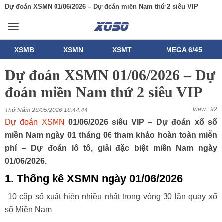
Dự đoán XSMN 01/06/2026 – Dự đoán miền Nam thứ 2 siêu VIP
Toggle
navigation
XSMB
XSMN
XSMT
MEGA 6/45
Dự đoán XSMN 01/06/2026 – Dự
đoán miền Nam thứ 2 siêu VIP
View : 92
Thứ Năm 28/05/2026 18:44:44
Dự đoán XSMN
01/06/2026 siêu VIP – Dự đoán xổ số
miền Nam ngày 01 tháng 06 tham khảo hoàn toàn miễn
phí – Dự đoán lô tô, giải đặc biệt miền Nam ngày
01/06/2026.
1. Thống kê XSMN ngày 01/06/2026
10 cặp số xuất hiện nhiều nhất trong vòng 30 lần quay xổ
số Miền Nam