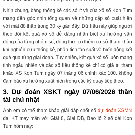
Nhìn chung, bảng thống kê các số ít về của xổ số Kon Tum
mang đến góc nhìn tổng quan về những cặp số xuất hiện
với mật độ thấp trong 30 kỳ gần đây. Dữ liệu này giúp người
theo dõi kết quả xổ số dễ dàng nhận biết xu hướng vận
động của từng nhóm số, đồng thời có thêm cơ sở tham khảo
khi nghiên cứu thống kê, phân tích tần suất và biến động kết
quả qua từng giai đoạn. Tuy nhiên, kết quả xổ số luôn mang
tính ngẫu nhiên và các số liệu thống kê chỉ có giá trị tham
khảo XS Kon Tum ngày 07 tháng 06 chính xác 100, không
đảm bảo xu hướng xuất hiện trong các kỳ quay tiếp theo.
3. Dự đoán XSKT ngày 07/06/2026 thần
tài chủ nhật
Anh em có thể tham khảo giải đáp chốt số
dự đoán XSMN
đài KT may mắn với Giải 8, Giải ĐB, Bao lô 2 số đài Kon
Tum hôm nay: