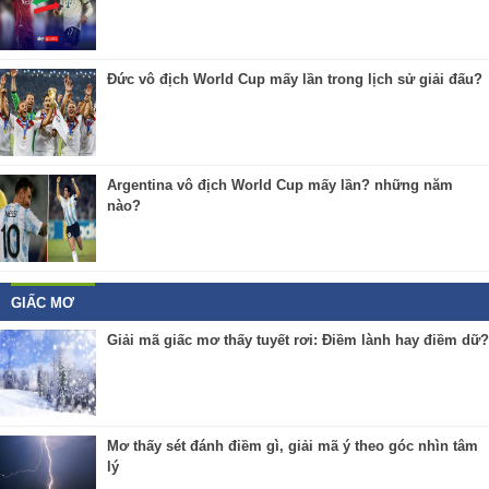
Đức vô địch World Cup mấy lần trong lịch sử giải đấu?
Argentina vô địch World Cup mấy lần? những năm
nào?
GIẤC MƠ
Giải mã giấc mơ thấy tuyết rơi: Điềm lành hay điềm dữ?
Mơ thấy sét đánh điềm gì, giải mã ý theo góc nhìn tâm
lý