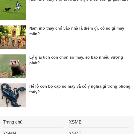
Nằm mơ thấy chó vào nhà là điềm gì, có số gì may
mắn?
Lý giải tịch con chồn số mấy, số bao nhiêu vượng
phát?
Hé lộ con bọ cạp số mấy và có ý nghĩa gì trong phong
thủy?
Trang chủ
XSMB
XSMN
XSMT