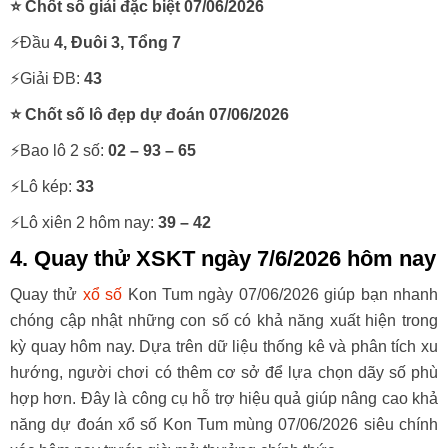
⭐️ Chốt số giải đặc biệt 07/06/2026
⚡Đầu
4, Đuôi 3, Tổng 7
⚡Giải ĐB:
43
⭐️ Chốt số lô đẹp dự đoán 07/06/2026
⚡Bao lô 2 số:
02 – 93 – 65
⚡Lô kép:
33
⚡Lô xiên 2 hôm nay:
39 – 42
4. Quay thử XSKT ngày 7/6/2026 hôm nay
Quay thử
xổ số
Kon Tum ngày 07/06/2026 giúp bạn nhanh
chóng cập nhật những con số có khả năng xuất hiện trong
kỳ quay hôm nay. Dựa trên dữ liệu thống kê và phân tích xu
hướng, người chơi có thêm cơ sở để lựa chọn dãy số phù
hợp hơn. Đây là công cụ hỗ trợ hiệu quả giúp nâng cao khả
năng dự đoán xổ số Kon Tum mùng 07/06/2026 siêu chính