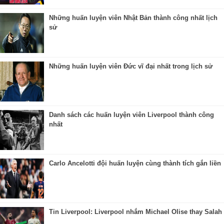
Những huấn luyện viên Nhật Bản thành công nhất lịch
sử
Những huấn luyện viên Đức vĩ đại nhất trong lịch sử
Danh sách các huấn luyện viên Liverpool thành công
nhất
Carlo Ancelotti đội huấn luyện cùng thành tích gắn liền
Tin Liverpool: Liverpool nhắm Michael Olise thay Salah