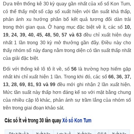
Dựa trên thống kê 30 kỳ quay gần nhất của xổ số Kon Tum,
có thể thấy một số cặp số xuất hiện với tần suất khá thấp,
phản ánh xu hướng phân bổ kết quả tương đối dàn trải
trong thời gian qua. Ở hạng mục đặc biệt về ít, các số
10,
19, 24, 39, 40, 45, 48, 50, 57 và 63
đều chỉ xuất hiện duy
nhất 1 lần trong 30 kỳ mở thưởng gần đây. Điều này cho
thấy nhóm số này đang nằm trong diện có tần suất thấp nhất
của giải đặc biệt.
Đối với thống kê lô tô ít về, số
56
là trường hợp hiếm gặp
nhất khi chỉ xuất hiện 1 lần. Trong khi đó, các số
66, 36, 37,
13, 28, 69, 81, 93 và 99
đều mới ghi nhận 2 lần xuất hiện.
Mức tần suất này thấp hơn đáng kể so với mặt bằng chung
của nhiều cặp lô khác, phản ánh sự trầm lắng của nhóm số
trên trong giai đoạn khảo sát.