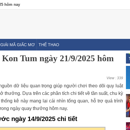
025 hôm nay
GIẢI MÃ GIẤC MƠ
THỂ THAO
ố Kon Tum ngày 21/9/2025 hôm
View : 339
nguồn dữ liệu quan trọng giúp người chơi theo dõi quy luật
 thưởng. Dựa trên các phân tích chi tiết về tần suất, chu kỳ
thống kê này mang lại cái nhìn tổng quan, hỗ trợ quá trình
 trong ngày quay thưởng hôm nay.
ớc ngày 14/9/2025 chi tiết