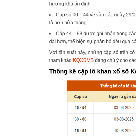
hướng khá ổn định.
Cặp số 00 – 44 về vào các ngày 29/0
là hơn nửa tháng.
Cặp 44 – 88 được ghi nhận trong các
dài hơn, thể hiện sự phân bổ đều qua cá
Với tần suất này, những cặp số trên c
tham khảo
KQXSMB
đáng chú ý cho các
Thống kê cặp lô khan xổ số Ko