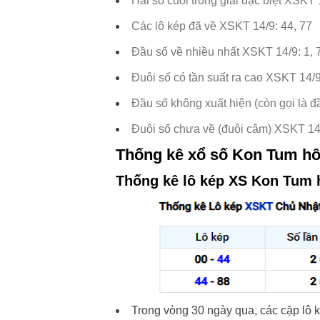
Hai số cuối trong giải đặc biệt XSKT 
Các lô kép đã về XSKT 14/9: 44, 77
Đầu số về nhiều nhất XSKT 14/9: 1, 
Đuôi số có tần suất ra cao XSKT 14/9
Đầu số không xuất hiện (còn gọi là đ
Đuôi số chưa về (đuôi câm) XSKT 14
Thống kê xổ số Kon Tum hô
Thống kê lô kép XS Kon Tum 
Trong vòng 30 ngày qua, các cặp lô k