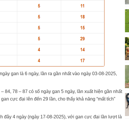
ngày gan là 6 ngày, lần ra gần nhất vào ngày 03-08-2025,
 – 84, 78 – 87 có số ngày gan 5 ngày, lần xuất hiện gần nhất
gan cực đại lên đến 29 lần, cho thấy khả năng “mất tích”
h đây 4 ngày (ngày 17-08-2025), với gan cực đại lần lượt là