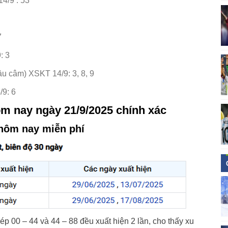
14/9 : 53
7
: 3
ầu câm) XSKT 14/9: 3, 8, 9
/9: 6
m nay ngày 21/9/2025 chính xác
hôm nay miễn phí
ép 00 – 44 và 44 – 88 đều xuất hiện 2 lần, cho thấy xu