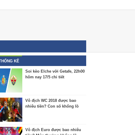
THỐNG KÊ
Soi kèo Elche với Getafe, 22h00
hôm nay 17/5 chi tiết
Vô địch WC 2018 được bao
nhiêu tiền? Con số khổng lồ
Vô địch Euro được bao nhiêu