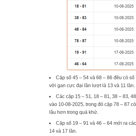
Cặp số 45 – 54 và 68 – 86 đều có số 
với gan cực đại lần lượt là 13 và 11 lần.
Các cặp 15 – 51, 18 – 81, 38 – 83, 48
vào 10-08-2025, trong đó cặp 78 – 87 có 
lâu hơn trong quá khứ.
Cặp số 19 – 91 và 46 – 64 mới ra các
14 và 17 lần.