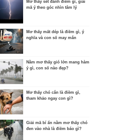
Mơ thấy sét đánh điềm gì, giải
mã ý theo góc nhìn tâm lý
Mơ thấy mất dép là điềm gì, ý
nghĩa và con số may mắn
Nằm mơ thấy gió lớn mang hàm
ý gì, con số nào đẹp?
Mơ thấy chó cắn là điềm gì,
tham khảo ngay con gì?
Giải mã bí ẩn nằm mơ thấy chó
đen vào nhà là điềm báo gì?