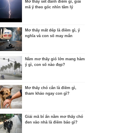
Mơ thấy sét đánh điềm gì, giải
mã ý theo góc nhìn tâm lý
Mơ thấy mất dép là điềm gì, ý
nghĩa và con số may mắn
Nằm mơ thấy gió lớn mang hàm
ý gì, con số nào đẹp?
Mơ thấy chó cắn là điềm gì,
tham khảo ngay con gì?
Giải mã bí ẩn nằm mơ thấy chó
đen vào nhà là điềm báo gì?