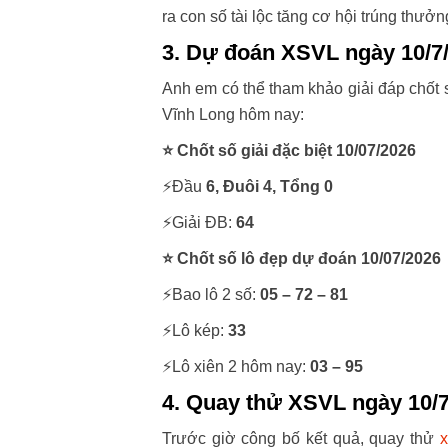
ra con số tài lộc tăng cơ hội trúng thưởn
3. Dự đoán XSVL ngày 10/7/
Anh em có thể tham khảo giải đáp chốt 
Vĩnh Long hôm nay:
⭐️ Chốt số giải đặc biệt 10/07/2026
⚡Đầu
6, Đuôi 4, Tổng 0
⚡Giải ĐB:
64
⭐️ Chốt số lô đẹp dự đoán 10/07/2026
⚡Bao lô 2 số:
05 – 72 – 81
⚡Lô kép:
33
⚡Lô xiên 2 hôm nay:
03 – 95
4. Quay thử XSVL ngày 10/
Trước giờ công bố kết quả, quay thử
x