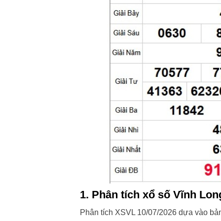
1. Phân tích xổ số Vĩnh Lon
Phân tích XSVL 10/07/2026 dựa vào bảng k