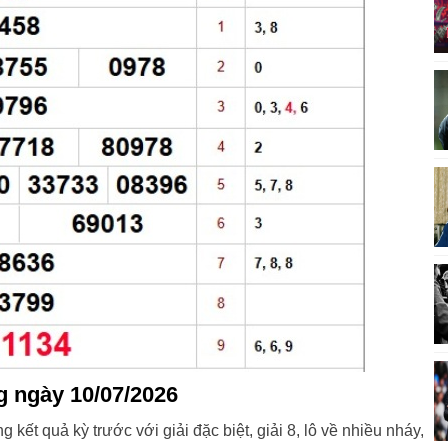
g ngày 10/07/2026
ết quả kỳ trước với giải đặc biệt, giải 8, lô về nhiều nháy,