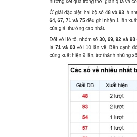
hướng kết quả trong thời gian qua và có
Ở giải đặc biệt, hai bộ số
48 và 93
là nh
64, 67, 71 và 75
đều ghi nhận 1 lần xuấ
của giải thưởng cao nhất.
Đối với lô tô, nhóm số
30, 69, 92 và 98
là
71 và 00
với 10 lần về. Bên cạnh đ
cùng xuất hiện 9 lần, trở thành những s