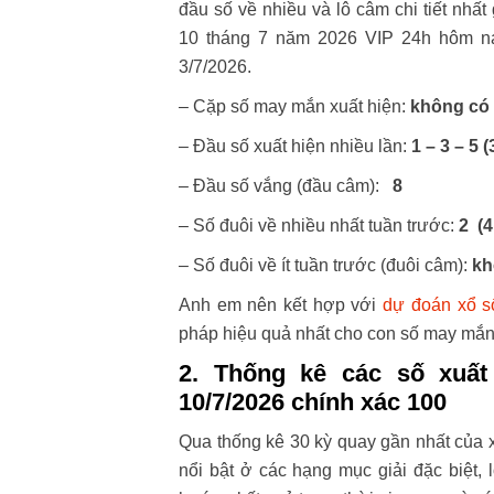
đầu số về nhiều và lô câm chi tiết nh
10 tháng 7 năm 2026 VIP 24h hôm nay
3/7/2026.
– Cặp số may mắn xuất hiện:
không có
– Đầu số xuất hiện nhiều lần:
1 – 3 – 5 (
– Đầu số vắng (đầu câm):
8
– Số đuôi về nhiều nhất tuần trước:
2 (4
– Số đuôi về ít tuần trước (đuôi câm):
kh
Anh em nên kết hợp với
dự đoán xổ số
pháp hiệu quả nhất cho con số may mắn
2. Thống kê các số xuấ
10/7/2026 chính xác 100
Qua thống kê 30 kỳ quay gần nhất của x
nổi bật ở các hạng mục giải đặc biệt, l