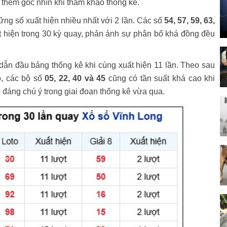
 thêm góc nhìn khi tham khảo thống kê.
ững số xuất hiện nhiều nhất với 2 lần. Các số
54, 57, 59, 63,
t hiện trong 30 kỳ quay, phản ánh sự phân bổ khá đồng đều
dẫn đầu bảng thống kê khi cùng xuất hiện 11 lần. Theo sau
ó, các bộ số
05, 22, 40 và 45
cũng có tần suất khá cao khi
ố đáng chú ý trong giai đoạn thống kê vừa qua.