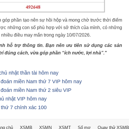
òn góp phần tạo nên sự hồi hộp và mong chờ trước thời điểm
ợc những con số phù hợp với sở thích của mình, có những
p nhiều điều may mắn trong ngày 10/07/2026.
nh hỗ trợ thông tin. Bạn nên ưu tiên sử dụng các sản
rí đúng cách, vừa góp phần “ích nước, lợi nhà”."
hủ nhật thần tài hôm nay
đoán miền Nam thứ 7 VIP hôm nay
đoán miền Nam thứ 2 siêu VIP
ủ nhật VIP hôm nay
hứ 7 chính xác 100
ang chủ
XSMB
XSMN
XSMT
Sổ mơ
Quay thử XSMB