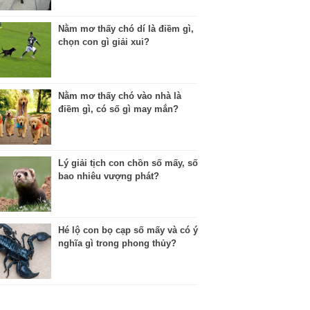
Nằm mơ thấy chó dí là điềm gì,
chọn con gì giải xui?
Nằm mơ thấy chó vào nhà là
điềm gì, có số gì may mắn?
Lý giải tịch con chồn số mấy, số
bao nhiêu vượng phát?
Hé lộ con bọ cạp số mấy và có ý
nghĩa gì trong phong thủy?