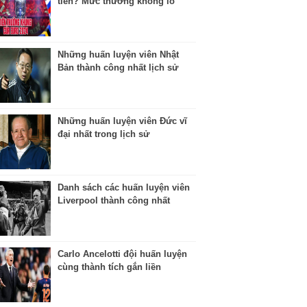
tiền? Mức thưởng khổng lồ
Những huấn luyện viên Nhật
Bản thành công nhất lịch sử
Những huấn luyện viên Đức vĩ
đại nhất trong lịch sử
Danh sách các huấn luyện viên
Liverpool thành công nhất
Carlo Ancelotti đội huấn luyện
cùng thành tích gắn liền