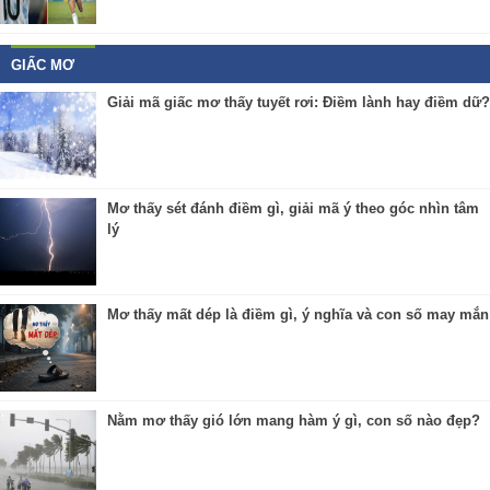
GIẤC MƠ
Giải mã giấc mơ thấy tuyết rơi: Điềm lành hay điềm dữ?
Mơ thấy sét đánh điềm gì, giải mã ý theo góc nhìn tâm
lý
Mơ thấy mất dép là điềm gì, ý nghĩa và con số may mắn
Nằm mơ thấy gió lớn mang hàm ý gì, con số nào đẹp?