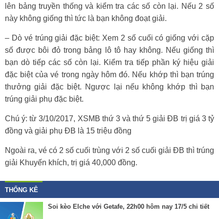
lên bảng truyền thống và kiểm tra các số còn lại. Nếu 2 số
này không giống thì tức là bạn không đoạt giải.
– Dò vé trúng giải đặc biệt: Xem 2 số cuối có giống với cặp
số được bôi đỏ trong bảng lô tô hay không. Nếu giống thì
bạn dò tiếp các số còn lại. Kiểm tra tiếp phần ký hiệu giải
đặc biệt của vé trong ngày hôm đó. Nếu khớp thì bạn trúng
thưởng giải đặc biệt. Ngược lại nếu không khớp thì bạn
trúng giải phụ đặc biệt.
Chú ý: từ 3/10/2017, XSMB thứ 3 và thứ 5 giải ĐB trị giá 3 tỷ
đồng và giải phụ ĐB là 15 triệu đồng
Ngoài ra, vé có 2 số cuối trùng với 2 số cuối giải ĐB thì trúng
giải Khuyến khích, trị giá 40,000 đồng.
THỐNG KÊ
Soi kèo Elche với Getafe, 22h00 hôm nay 17/5 chi tiết