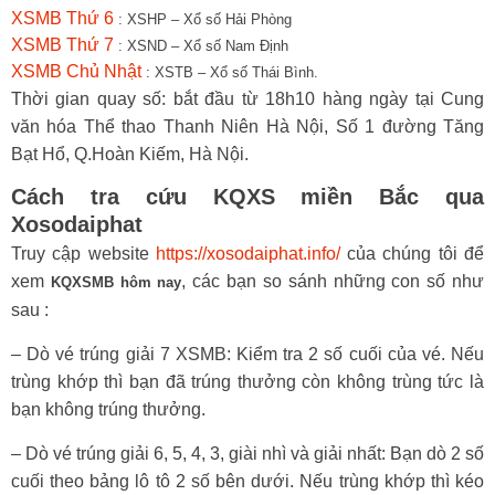
XSMB Thứ 6
: XSHP – Xổ số Hải Phòng
XSMB Thứ 7
: XSND – Xổ số Nam Định
XSMB Chủ Nhật
: XSTB – Xổ số Thái Bình.
Thời gian quay số: bắt đầu từ 18h10 hàng ngày tại Cung
văn hóa Thể thao Thanh Niên Hà Nội, Số 1 đường Tăng
Bạt Hổ, Q.Hoàn Kiếm, Hà Nội.
Cách tra cứu KQXS miền Bắc qua
Xosodaiphat
Truy cập website
https://xosodaiphat.info/
của chúng tôi để
xem
, các bạn so sánh những con số như
KQXSMB hôm nay
sau :
– Dò vé trúng giải 7 XSMB: Kiểm tra 2 số cuối của vé. Nếu
trùng khớp thì bạn đã trúng thưởng còn không trùng tức là
bạn không trúng thưởng.
– Dò vé trúng giải 6, 5, 4, 3, giài nhì và giải nhất: Bạn dò 2 số
cuối theo bảng lô tô 2 số bên dưới. Nếu trùng khớp thì kéo