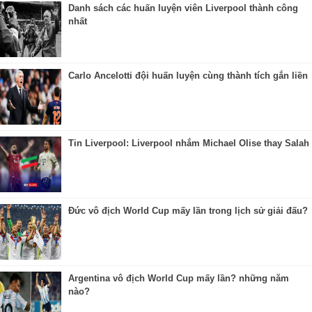
Danh sách các huấn luyện viên Liverpool thành công
nhất
Carlo Ancelotti đội huấn luyện cùng thành tích gắn liền
Tin Liverpool: Liverpool nhắm Michael Olise thay Salah
Đức vô địch World Cup mấy lần trong lịch sử giải đấu?
Argentina vô địch World Cup mấy lần? những năm
nào?