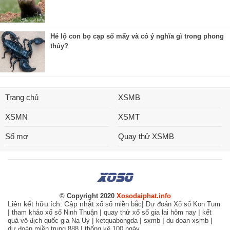
Hé lộ con bọ cạp số mấy và có ý nghĩa gì trong phong
thủy?
Trang chủ
XSMB
XSMN
XSMT
Sổ mơ
Quay thử XSMB
© Copyright 2020
Xosodaiphat.info
Liên kết hữu ích: Cập nhật
|
xổ số miền bắc
Dự đoán Xổ số Kon Tum
|
|
|
tham khảo xổ số Ninh Thuận
quay thử xổ số gia lai hôm nay
kết
|
|
|
|
quả vô địch quốc gia Na Uy
ketquabongda
sxmb
du doan xsmb
|
dự đoán miền trung 888
thống kê 100 ngày