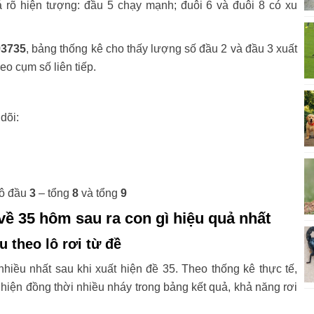
 rõ hiện tượng: đầu 5 chạy mạnh; đuôi 6 và đuôi 8 có xu
93735
, bảng thống kê cho thấy lượng số đầu 2 và đầu 3 xuất
eo cụm số liên tiếp.
dõi:
lô đầu
3
– tổng
8
và tổng
9
ề 35 hôm sau ra con gì hiệu quả nhất
 theo lô rơi từ đề
iều nhất sau khi xuất hiện đề 35. Theo thống kê thực tế,
 hiện đồng thời nhiều nháy trong bảng kết quả, khả năng rơi