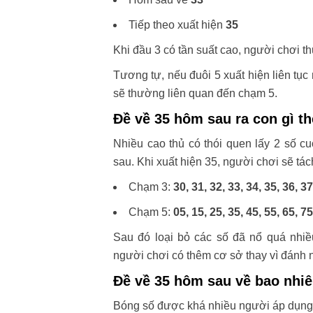
Tiếp theo xuất hiện
35
Khi đầu 3 có tần suất cao, người chơi th
Tương tự, nếu đuôi 5 xuất hiện liên tụ
sẽ thường liên quan đến chạm 5.
Đề về 35 hôm sau ra con gì th
Nhiều cao thủ có thói quen lấy 2 số c
sau. Khi xuất hiện 35, người chơi sẽ tác
Chạm 3:
30, 31, 32, 33, 34, 35, 36, 37
Chạm 5:
05, 15, 25, 35, 45, 55, 65, 75
Sau đó loại bỏ các số đã nổ quá nhi
người chơi có thêm cơ sở thay vì đánh 
Đề về 35 hôm sau về bao nhiê
Bóng số được khá nhiều người áp dụng vì