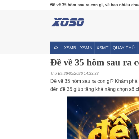
Đề về 35 hôm sau ra con gì, về bao nhiêu chu
XSMB
XSMN
XSMT
QUAY THỬ
Đề về 35 hôm sau ra c
Thứ Ba 26/05/2026 14:33:33
Đề về 35 hôm sau ra con gì? Khám phá c
đến đề 35 giúp tăng khả năng chọn số 