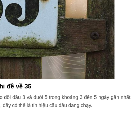
hi đề về 35
o dõi đầu 3 và đuôi 5 trong khoảng 3 đến 5 ngày gần nhất.
, đây có thể là tín hiệu cầu đầu đang chạy.