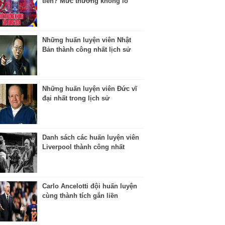
tiền? Mức thưởng khổng lồ
Những huấn luyện viên Nhật
Bản thành công nhất lịch sử
Những huấn luyện viên Đức vĩ
đại nhất trong lịch sử
Danh sách các huấn luyện viên
Liverpool thành công nhất
Carlo Ancelotti đội huấn luyện
cùng thành tích gắn liền