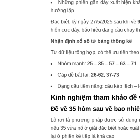
Những phiên gần đây xuất hiện khá
hướng lặp
Đặc biệt, kỳ ngày 27/5/2025 sau khi về
hiện cực dày, báo hiệu dạng cầu chạy th
Nhận định xổ số từ bảng thống kê
Từ dữ liệu tổng hợp, có thể ưu tiên theo 
Nhóm mạnh:
25 – 35 – 57 – 63 – 71
Cặp dễ bật lại:
26-62, 37-73
Dạng cầu tiềm năng: cầu kép lệch – 
Kinh nghiệm tham khảo đề v
Đề về 35 hôm sau về bao nhiêu
Lô rơi là phương pháp được sử dụng nh
nếu 35 vừa nổ ở giải đặc biệt hoặc xuất
lại ở phiên kế tiếp là khá cao.