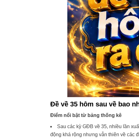
Đề về 35 hôm sau về bao nh
Điểm nổi bật từ bảng thống kê
Sau các kỳ GĐB về 35, nhiều lần xuất
động khá rộng nhưng vẫn thiên về các đ