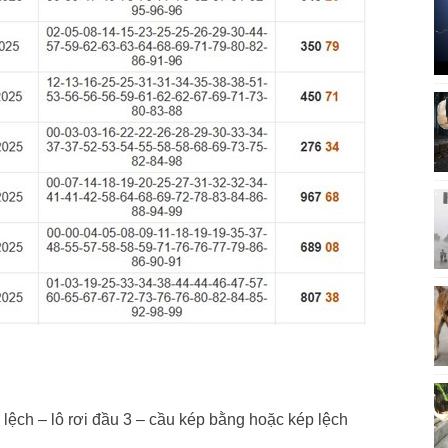
lệch – lô rơi đầu 3 – cầu kép bằng hoặc kép lệch