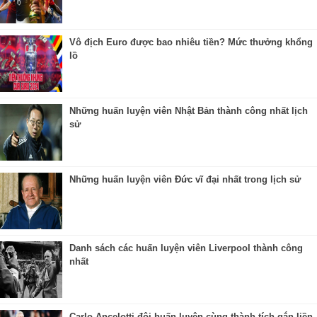
Vô địch Euro được bao nhiêu tiền? Mức thưởng khổng
lồ
Những huấn luyện viên Nhật Bản thành công nhất lịch
sử
Những huấn luyện viên Đức vĩ đại nhất trong lịch sử
Danh sách các huấn luyện viên Liverpool thành công
nhất
Carlo Ancelotti đội huấn luyện cùng thành tích gắn liền