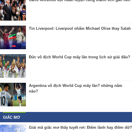
Tin Liverpool: Liverpool nhắm Michael Olise thay Salah
Đức vô địch World Cup mấy lần trong lịch sử giải đấu?
Argentina vô địch World Cup mấy lần? những năm
nào?
GIẤC MƠ
Giải mã giấc mơ thấy tuyết rơi: Điềm lành hay điềm dữ?