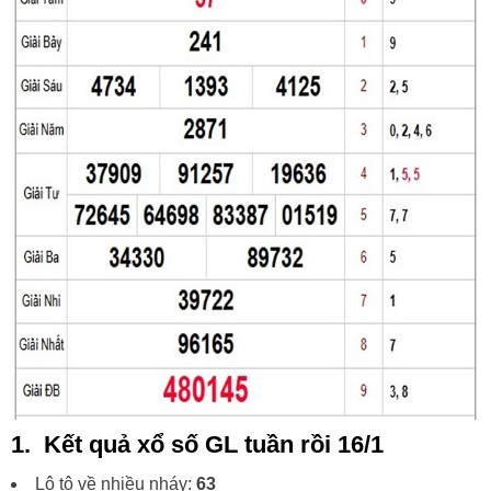
1. Kết quả xổ số GL tuần rồi 16/1
Lô tô về nhiều nháy:
63