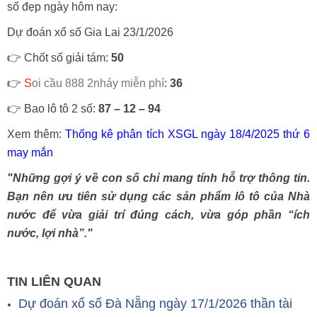
số đẹp ngày hôm nay:
Dự đoán xổ số Gia Lai 23/1/2026
👉 Chốt số giải tám:
50
👉
S
oi cầu 888 2nháy miễn phí
:
36
👉 Bao lô tô 2 số:
87 – 12 – 94
Xem thêm:
Thống kê phân tích XSGL ngày 18/4/2025 thứ 6
may mắn
"Những gợi ý về con số chỉ mang tính hỗ trợ thông tin.
Bạn nên ưu tiên sử dụng các sản phẩm lô tô của Nhà
nước để vừa giải trí đúng cách, vừa góp phần “ích
nước, lợi nhà”."
TIN LIÊN QUAN
Dự đoán xổ số Đà Nẵng ngày 17/1/2026 thần tài