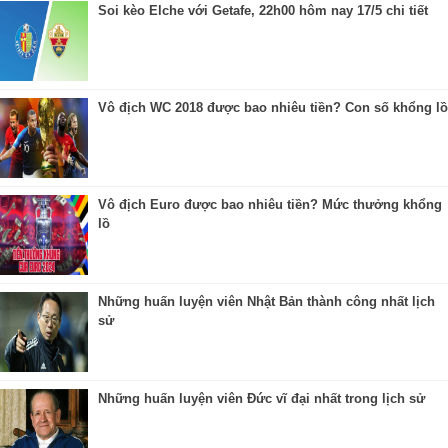
Soi kèo Elche với Getafe, 22h00 hôm nay 17/5 chi tiết
Vô địch WC 2018 được bao nhiêu tiền? Con số khổng lồ
Vô địch Euro được bao nhiêu tiền? Mức thưởng khổng
lồ
Những huấn luyện viên Nhật Bản thành công nhất lịch
sử
Những huấn luyện viên Đức vĩ đại nhất trong lịch sử