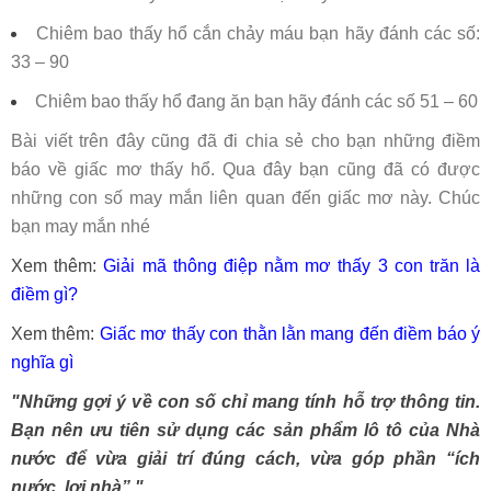
Chiêm bao thấy hổ cắn chảy máu bạn hãy đánh các số:
33 – 90
Chiêm bao thấy hổ đang ăn bạn hãy đánh các số 51 – 60
Bài viết trên đây cũng đã đi chia sẻ cho bạn những điềm
báo về giấc mơ thấy hổ. Qua đây bạn cũng đã có được
những con số may mắn liên quan đến giấc mơ này. Chúc
bạn may mắn nhé
Xem thêm:
Giải mã thông điệp nằm mơ thấy 3 con trăn là
điềm gì?
Xem thêm:
Giấc mơ thấy con thằn lằn mang đến điềm báo ý
nghĩa gì
"Những gợi ý về con số chỉ mang tính hỗ trợ thông tin.
Bạn nên ưu tiên sử dụng các sản phẩm lô tô của Nhà
nước để vừa giải trí đúng cách, vừa góp phần “ích
nước, lợi nhà”."