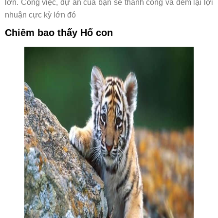
lớn. Công việc, dự án của bạn sẽ thành công và đem lại lợi
nhuận cực kỳ lớn đó
Chiêm bao thấy Hổ con