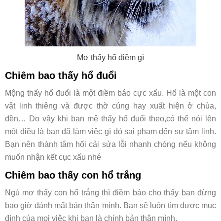
Mơ thấy hổ điềm gì
Chiêm bao thấy hổ đuổi
Mộng thấy hổ đuổi là một điềm báo cực xấu. Hổ là một con
vật linh thiêng và được thờ cúng hay xuất hiện ở chùa,
đền… Do vậy khi bạn mê thấy hổ đuổi theo,có thể nói lên
một điều là bạn đã làm việc gì đó sai phạm đến sự tâm linh.
Bạn nên thành tâm hối cải sửa lỗi nhanh chóng nếu không
muốn nhận kết cục xấu nhé
Chiêm bao thấy con hổ trắng
Ngủ mơ thấy con hổ trắng thì điềm báo cho thấy bạn đừng
bao giờ đánh mất bản thân mình. Bạn sẽ luôn tìm được mục
đính của mọi việc khi bạn là chính bản thân mình.