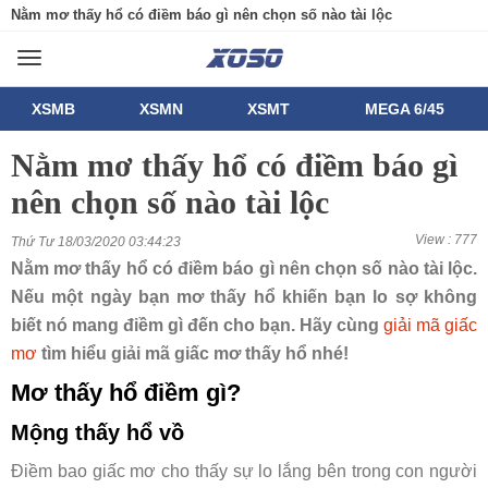
Nằm mơ thấy hổ có điềm báo gì nên chọn số nào tài lộc
Toggle
navigation
XSMB
XSMN
XSMT
MEGA 6/45
Nằm mơ thấy hổ có điềm báo gì
nên chọn số nào tài lộc
View : 777
Thứ Tư 18/03/2020 03:44:23
Nằm mơ thấy hổ có điềm báo gì nên chọn số nào tài lộc.
Nếu một ngày bạn mơ thấy hổ khiến bạn lo sợ không
biết nó mang điềm gì đến cho bạn. Hãy cùng
giải mã giấc
mơ
tìm hiểu giải mã giấc mơ thấy hổ nhé!
Mơ thấy hổ điềm gì?
Mộng thấy hổ vồ
Điềm bao giấc mơ cho thấy sự lo lắng bên trong con người