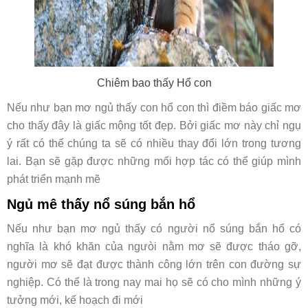
Chiêm bao thấy Hổ con
Nếu như bạn mơ ngủ thấy con hổ con thì điềm báo giấc mơ
cho thấy đây là giấc mộng tốt đẹp. Bởi giấc mơ này chỉ ngụ
ý rất có thể chúng ta sẽ có nhiều thay đổi lớn trong tương
lai. Bạn sẽ gặp được những mối hợp tác có thể giúp mình
phát triển mạnh mẽ
Ngủ mê thấy nổ súng bắn hổ
Nếu như bạn mơ ngủ thấy có người nổ súng bắn hổ có
nghĩa là khó khăn của ngưòi nằm mơ sẽ được tháo gỡ,
người mơ sẽ đạt được thành công lớn trên con đường sự
nghiệp. Có thể là trong nay mai họ sẽ có cho mình những ý
tưởng mới, kế hoạch đi mới