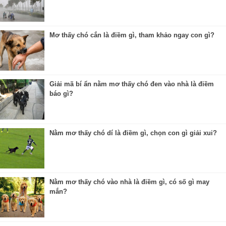
Mơ thấy chó cắn là điềm gì, tham khảo ngay con gì?
Giải mã bí ẩn nằm mơ thấy chó đen vào nhà là điềm
báo gì?
Nằm mơ thấy chó dí là điềm gì, chọn con gì giải xui?
Nằm mơ thấy chó vào nhà là điềm gì, có số gì may
mắn?