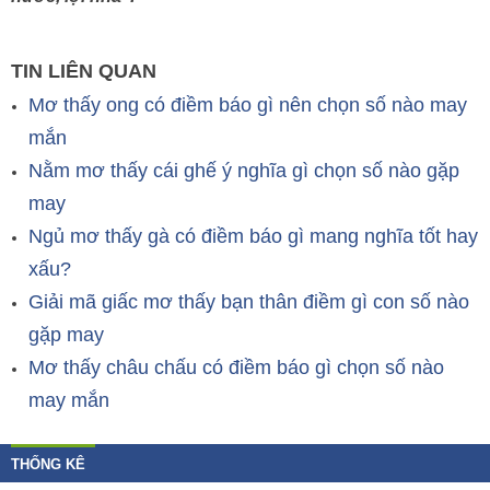
TIN LIÊN QUAN
Mơ thấy ong có điềm báo gì nên chọn số nào may
mắn
Nằm mơ thấy cái ghế ý nghĩa gì chọn số nào gặp
may
Ngủ mơ thấy gà có điềm báo gì mang nghĩa tốt hay
xấu?
Giải mã giấc mơ thấy bạn thân điềm gì con số nào
gặp may
Mơ thấy châu chấu có điềm báo gì chọn số nào
may mắn
THỐNG KÊ