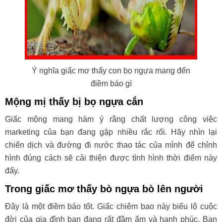
Ý nghĩa giấc mơ thấy con bọ ngựa mang đến
điềm báo gì
Mộng mị thấy bị bọ ngựa cắn
Giấc mộng mang hàm ý rằng chất lượng công việc
marketing của bạn đang gặp nhiều rắc rối. Hãy nhìn lại
chiến dịch và đường đi nước thao tác của mình để chỉnh
hình đúng cách sẽ cải thiện được tình hình thời điểm này
đấy.
Trong giấc mơ thấy bò ngựa bò lên người
Đây là một điềm báo tốt. Giấc chiêm bao này biểu lộ cuộc
đời của gia đình bạn đang rất đầm ấm và hạnh phúc. Bạn