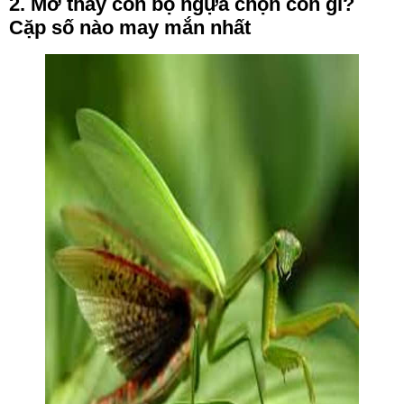
2. Mơ thấy con bọ ngựa chọn con gì?
Cặp số nào may mắn nhất