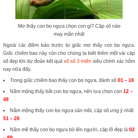
Mơ thấy con bọ ngựa chọn con gì? Cặp số nào
may mắn nhất
Ngoài các điềm báo trước từ giấc mơ thấy con bọ ngựa.
Giấc chiêm bao này còn cho chúng ta biết thêm một vài cặp
số đẹp khi dự đoán kết quả
xổ số 3 miền
siêu chính xác hôm
nay nữa đấy.
Trong giấc chiêm bao thấy con bọ ngựa, đánh số
01 – 16
Nằm mộng thấy bắt con bọ ngựa, nên lựa chọn con
12 –
48
Nằm mộng thấy con bọ ngựa săn mồi, cặp số ưng ý nhất
51 – 29
Nằm mê thấy con bọ ngựa bò lên người, cặp lô đẹp là
02
– 89