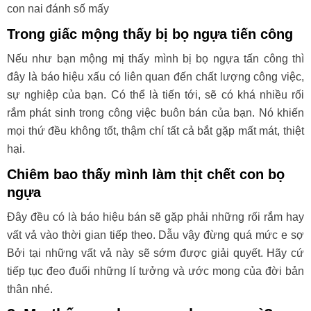
con nai đánh số mấy
Trong giấc mộng thấy bị bọ ngựa tiến công
Nếu như bạn mộng mị thấy mình bị bọ ngựa tấn công thì
đây là báo hiệu xấu có liên quan đến chất lượng công việc,
sự nghiệp của bạn. Có thể là tiến tới, sẽ có khá nhiều rối
rắm phát sinh trong công việc buôn bán của bạn. Nó khiến
mọi thứ đều không tốt, thậm chí tất cả bắt gặp mất mát, thiệt
hại.
Chiêm bao thấy mình làm thịt chết con bọ
ngựa
Đây đều có là báo hiệu bán sẽ gặp phải những rối rắm hay
vất vả vào thời gian tiếp theo. Dẫu vậy đừng quá mức e sợ
Bởi tại những vất vả này sẽ sớm được giải quyết. Hãy cứ
tiếp tục đeo đuổi những lí tưởng và ước mong của đời bản
thân nhé.