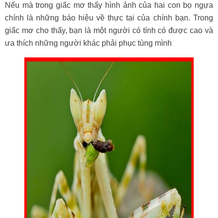
Nếu mà trong giấc mơ thấy hình ảnh của hai con bọ ngựa
chính là những báo hiệu về thực tại của chính bạn. Trong
giấc mơ cho thấy, bạn là một người có tính có được cao và
ưa thích những người khác phải phục tùng mình