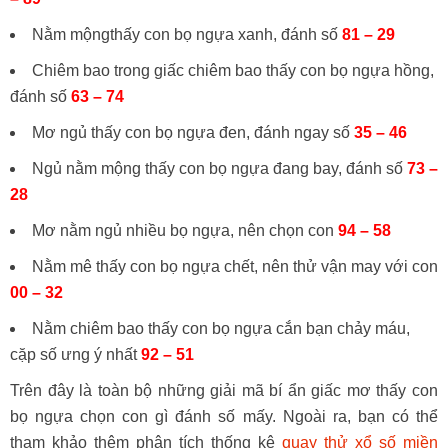
Nằm mộngthấy con bọ ngựa xanh, đánh số
81 – 29
Chiêm bao trong giấc chiêm bao thấy con bọ ngựa hồng,
đánh số
63 – 74
Mơ ngủ thấy con bọ ngựa đen, đánh ngay số
35 – 46
Ngủ nằm mộng thấy con bọ ngựa đang bay, đánh số
73 –
28
Mơ nằm ngủ nhiều bọ ngựa, nên chọn con
94 – 58
Nằm mê thấy con bọ ngựa chết, nên thử vận may với con
00 – 32
Nằm chiêm bao thấy con bọ ngựa cắn bạn chảy máu,
cặp số ưng ý nhất
92 – 51
Trên đây là toàn bộ những giải mã bí ẩn giấc mơ thấy con
bọ ngựa chọn con gì đánh số mấy. Ngoài ra, bạn có thể
tham khảo thêm phân tích thống kê
quay thử xổ số miền