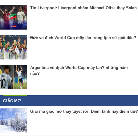
Tin Liverpool: Liverpool nhắm Michael Olise thay Salah
Đức vô địch World Cup mấy lần trong lịch sử giải đấu?
Argentina vô địch World Cup mấy lần? những năm
nào?
GIẤC MƠ
Giải mã giấc mơ thấy tuyết rơi: Điềm lành hay điềm dữ?