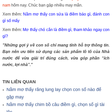
nam
hôm nay. Chúc bạn gặp nhiều may mắn.
Xem thêm:
Nằm mơ thấy con sứa là điềm báo gì, đánh con
gì số mấy
Xem thêm:
Mơ thấy chó cắn là điềm gì, tham khảo ngay con
gì?
"Những gợi ý về con số chỉ mang tính hỗ trợ thông tin.
Bạn nên ưu tiên sử dụng các sản phẩm lô tô của Nhà
nước để vừa giải trí đúng cách, vừa góp phần “ích
nước, lợi nhà”."
TIN LIÊN QUAN
Nằm mơ thấy răng lung lay chọn con số nào để
gặp may
Nằm mơ thấy chim bồ câu điềm gì, chọn số gì tài