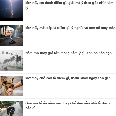
Mơ thấy sét đánh điềm gì, giải mã ý theo góc nhìn tâm
lý
Mơ thấy mất dép là điềm gì, ý nghĩa và con số may mắn
Nằm mơ thấy gió lớn mang hàm ý gì, con số nào đẹp?
Mơ thấy chó cắn là điềm gì, tham khảo ngay con gì?
Giải mã bí ẩn nằm mơ thấy chó đen vào nhà là điềm
báo gì?