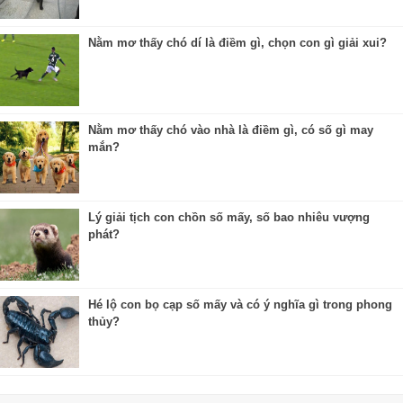
Nằm mơ thấy chó dí là điềm gì, chọn con gì giải xui?
Nằm mơ thấy chó vào nhà là điềm gì, có số gì may
mắn?
Lý giải tịch con chồn số mấy, số bao nhiêu vượng
phát?
Hé lộ con bọ cạp số mấy và có ý nghĩa gì trong phong
thủy?