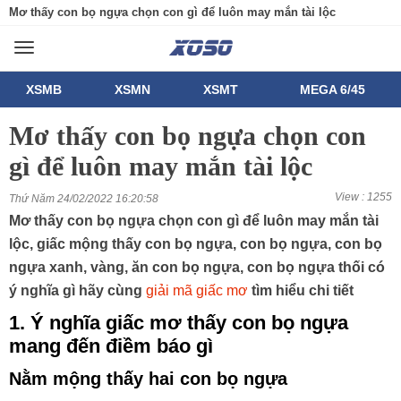
Mơ thấy con bọ ngựa chọn con gì để luôn may mắn tài lộc
Toggle
navigation
XSMB
XSMN
XSMT
MEGA 6/45
Mơ thấy con bọ ngựa chọn con
gì để luôn may mắn tài lộc
View : 1255
Thứ Năm 24/02/2022 16:20:58
Mơ thấy con bọ ngựa chọn con gì để luôn may mắn tài
lộc, giấc mộng thấy con bọ ngựa, con bọ ngựa, con bọ
ngựa xanh, vàng, ăn con bọ ngựa, con bọ ngựa thối có
ý nghĩa gì hãy cùng
giải mã giấc mơ
tìm hiểu chi tiết
1. Ý nghĩa giấc mơ thấy con bọ ngựa
mang đến điềm báo gì
Nằm mộng thấy hai con bọ ngựa