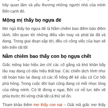
hãy quan tâm và yêu thương những người nhà của mình
Bên cạnh đó.
Mộng mị thấy bọ ngựa đẻ
Mơ ngủ thấy bọ ngựa đẻ là Nằm chiêm bao điềm báo điềm
lành, liên quan tới những điều vận may và phát tài đã và
đang. Trong giai đoạn sắp tới, đều có công việc của bạn sẽ
tiến triển rất tốt
Nằm chiêm bao thấy con bọ ngựa chết
Giấc mộng báo hiệu ám chỉ các cố gắng và khó khăn bấy
lâu nay đang có dấu hiệu thất bại. Các chiến dịch hình như
rất hoàn hảo lại đang có các lỗ hổng để kẻ xấu có Cơ hội
phá hỏng. Trong cuộc đời bạn cũng đang có mối nhọc lòng
của riêng mình. Có lẽ đừng e ngại, Bởi cứ nỗ lực tiến về
phía trước thì vững chãi tất cả thứ sẽ ổn.
Tham khảo thêm
mơ thấy con nai
– Giải mã giấc mơ thấy