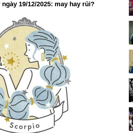
ngày 19/12/2025: may hay rủi?