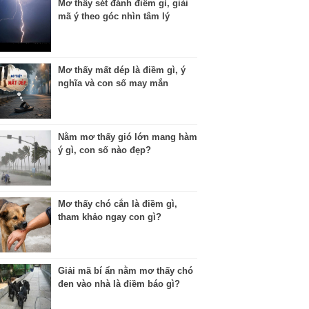
Mơ thấy sét đánh điềm gì, giải
mã ý theo góc nhìn tâm lý
Mơ thấy mất dép là điềm gì, ý
nghĩa và con số may mắn
Nằm mơ thấy gió lớn mang hàm
ý gì, con số nào đẹp?
Mơ thấy chó cắn là điềm gì,
tham khảo ngay con gì?
Giải mã bí ẩn nằm mơ thấy chó
đen vào nhà là điềm báo gì?