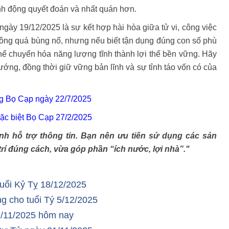
ành động quyết đoán và nhất quán hơn.
ày 19/12/2025 là sự kết hợp hài hòa giữa tử vi, công việc
hông quá bùng nổ, nhưng nếu biết tận dụng đúng con số phù
hể chuyển hóa năng lượng tĩnh thành lợi thế bền vững. Hãy
ớng, đồng thời giữ vững bản lĩnh và sự tỉnh táo vốn có của
ung Bọ Cạp ngày 22/7/2025
đặc biệt Bọ Cạp 27/2/2025
nh hỗ trợ thông tin. Bạn nên ưu tiên sử dụng các sản
rí đúng cách, vừa góp phần “ích nước, lợi nhà”."
tuổi Kỷ Tỵ 18/12/2025
g cho tuổi Tý 5/12/2025
22/11/2025 hôm nay