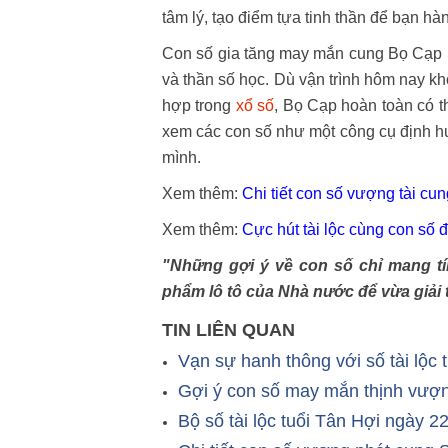
tâm lý, tạo điểm tựa tinh thần để bạn h
Con số gia tăng may mắn cung Bọ Cạp ng
và thần số học. Dù vận trình hôm nay k
hợp trong
xổ số
, Bọ Cạp hoàn toàn có t
xem các con số như một công cụ định hư
mình.
Xem thêm:
Chi tiết con số vượng tài c
Xem thêm:
Cực hút tài lộc cùng con số 
"Những gợi ý về con số chỉ mang tí
phẩm lô tô của Nhà nước để vừa giải t
TIN LIÊN QUAN
Vạn sự hanh thông với số tài lộc 
Gợi ý con số may mắn thịnh vượn
Bộ số tài lộc tuổi Tân Hợi ngày 