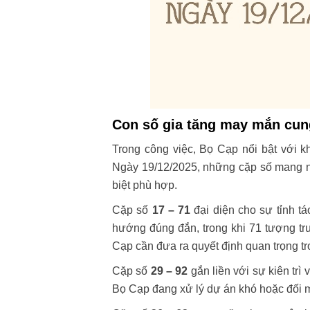
Con số gia tăng may mắn cun
Trong công việc, Bọ Cạp nổi bật với k
Ngày 19/12/2025, những cặp số mang nă
biệt phù hợp.
Cặp số
17 – 71
đại diện cho sự tỉnh tá
hướng đúng đắn, trong khi 71 tượng tr
Cạp cần đưa ra quyết định quan trọng tr
Cặp số
29 – 92
gắn liền với sự kiên trì
Bọ Cạp đang xử lý dự án khó hoặc đối mặ