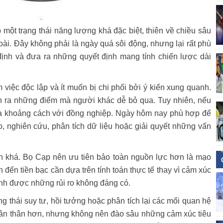
ột trạng thái năng lượng khá đặc biệt, thiên về chiều sâu
ài. Đây không phải là ngày quá sôi động, nhưng lại rất phù
định và đưa ra những quyết định mang tính chiến lược dài
việc độc lập và ít muốn bị chi phối bởi ý kiến xung quanh.
n ra những điểm mà người khác dễ bỏ qua. Tuy nhiên, nếu
 ra khoảng cách với đồng nghiệp. Ngày hôm nay phù hợp để
o, nghiên cứu, phân tích dữ liệu hoặc giải quyết những vấn
h khá. Bọ Cạp nên ưu tiên bảo toàn nguồn lực hơn là mạo
 đến tiền bạc cần dựa trên tính toán thực tế thay vì cảm xúc
ránh được những rủi ro không đáng có.
ng thái suy tư, hồi tưởng hoặc phân tích lại các mối quan hệ
õ bản thân hơn, nhưng không nên đào sâu những cảm xúc tiêu