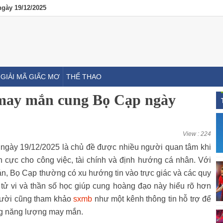
gày 19/12/2025
GIẢI MÃ GIẤC MƠ
THỂ THAO
g may mắn cung Bọ Cạp ngày
View : 224
ngày 19/12/2025 là chủ đề được nhiều người quan tâm khi
h cực cho công việc, tài chính và định hướng cá nhân. Với
n, Bọ Cạp thường có xu hướng tin vào trực giác và các quy
 tử vi và thần số học giúp cung hoàng đạo này hiểu rõ hơn
người cũng tham khảo
sxmb
như một kênh thông tin hỗ trợ để
ng năng lượng may mắn.