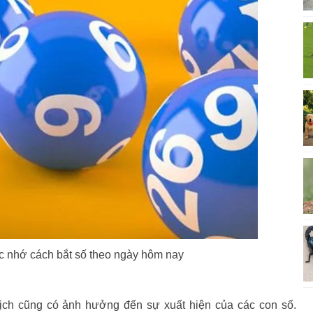
 nhớ cách bắt số theo ngày hôm nay
ịch cũng có ảnh hưởng đến sự xuất hiện của các con số.