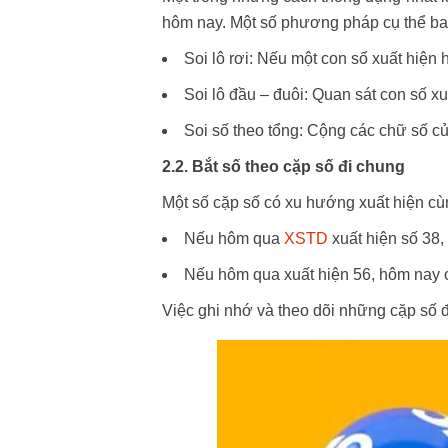
hôm nay. Một số phương pháp cụ thể b
Soi lô rơi: Nếu một con số xuất hiện 
Soi lô đầu – đuôi: Quan sát con số xuấ
Soi số theo tổng: Cộng các chữ số của
2.2. Bắt số theo cặp số đi chung
Một số cặp số có xu hướng xuất hiện cù
Nếu hôm qua
XSTD
xuất hiện số 38,
Nếu hôm qua xuất hiện 56, hôm nay c
Việc ghi nhớ và theo dõi những cặp số đi