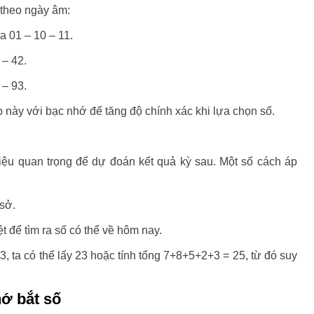
 theo ngày âm:
a 01 – 10 – 11.
 – 42.
 – 93.
này với bạc nhớ để tăng độ chính xác khi lựa chọn số.
liệu quan trọng để dự đoán kết quả kỳ sau. Một số cách áp
 sở.
ệt để tìm ra số có thể về hôm nay.
3, ta có thể lấy 23 hoặc tính tổng 7+8+5+2+3 = 25, từ đó suy
hớ bắt số