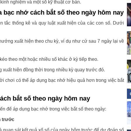
kinh nghiệm và một số kỹ thuật cơ bản.
a bạc nhớ cách bắt số theo ngày hôm nay
 tắc thống kê và quy luật xuất hiện của các con số. Dưới
 hướng xuất hiện theo chu kỳ, ví dụ như cứ sau 7 ngày lại về
 kéo theo một hoặc nhiều số khác ở kỳ tiếp theo.
 xuất hiện đồng thời trong nhiều kỳ quay trước đó.
i chơi có thể áp dụng bạc nhớ hiệu quả hơn trong việc bắt
ách bắt số theo ngày hôm nay
n để áp dụng bạc nhớ trong việc bắt số theo ngày:
m trước
à quan sát kết quả xổ số của ngày hôm trước để dự đoán số