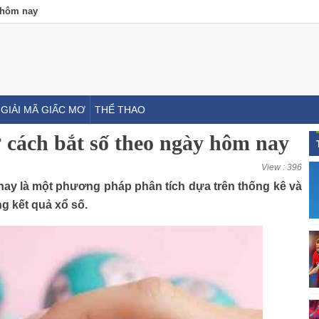
 hôm nay
GIẢI MÃ GIẤC MƠ
THỂ THAO
cách bắt số theo ngày hôm nay
View : 396
ay là một phương pháp phân tích dựa trên thống kê và
ng kết quả xổ số.