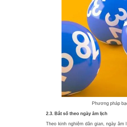
Phương pháp bạc
2.3. Bắt số theo ngày âm lịch
Theo kinh nghiệm dân gian, ngày âm l