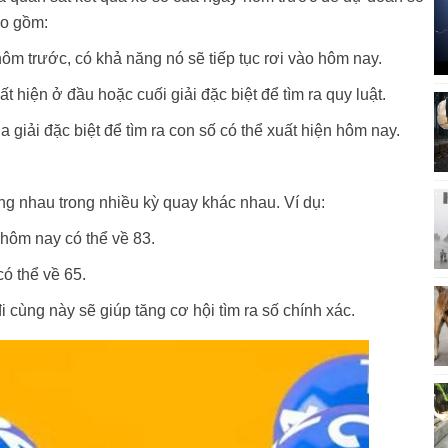
ao gồm:
hôm trước, có khả năng nó sẽ tiếp tục rơi vào hôm nay.
t hiện ở đầu hoặc cuối giải đặc biệt để tìm ra quy luật.
 giải đặc biệt để tìm ra con số có thể xuất hiện hôm nay.
ng nhau trong nhiều kỳ quay khác nhau. Ví dụ:
 hôm nay có thể về 83.
ó thể về 65.
 cùng này sẽ giúp tăng cơ hội tìm ra số chính xác.